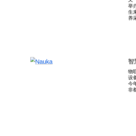
为：
举
在
生
养
该
术
术
实
国
的
智
物
设
今
非
后
域
去
募
正
该
殊