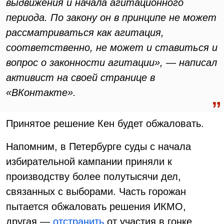
выдвижения и начала агитационного
периода. По закону он в принципе не может
рассматриваться как агитация,
соответственно, не может и ставиться и
вопрос о законности агитации», — написал
активист на своей странице в
«ВКонтакте».
Принятое решение Кен будет обжаловать.
Напомним, в Петербурге суды с начала
избирательной кампании приняли к
производству более полутысячи дел,
связанных с выборами. Часть горожан
пытается обжаловать решения ИКМО,
другая —
отстранить
от участия в гонке