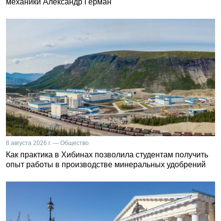
механики Александр Герман
8 августа 2026 г. — Общество
Как практика в Хибинах позволила студентам получить
опыт работы в производстве минеральных удобрений