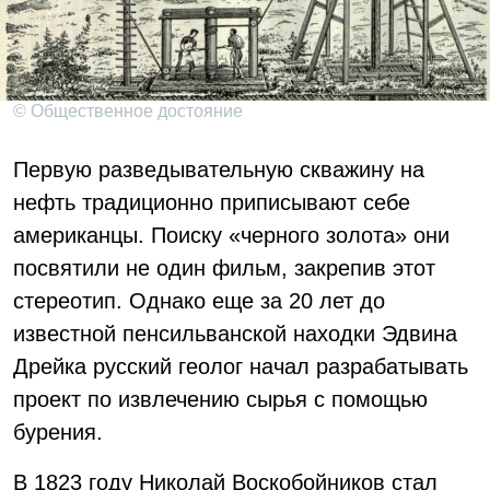
© Общественное достояние
Первую разведывательную скважину на
нефть традиционно приписывают себе
американцы. Поиску «черного золота» они
посвятили не один фильм, закрепив этот
стереотип. Однако еще за 20 лет до
известной пенсильванской находки Эдвина
Дрейка русский геолог начал разрабатывать
проект по извлечению сырья с помощью
бурения.
В 1823 году Николай Воскобойников стал