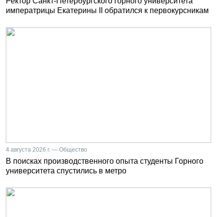
Ректор Санкт-Петербургского горного университета
императрицы Екатерины II обратился к первокурсникам
4 августа 2026 г. — Общество
В поисках производственного опыта студенты Горного
университета спустились в метро