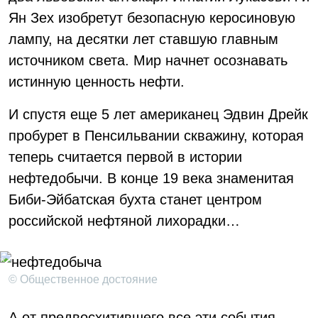
Ян Зех изобретут безопасную керосиновую
лампу, на десятки лет ставшую главным
источником света. Мир начнет осознавать
истинную ценность нефти.
И спустя еще 5 лет американец Эдвин Дрейк
пробурет в Пенсильвании скважину, которая
теперь считается первой в истории
нефтедобычи. В конце 19 века знаменитая
Биби-Эйбатская бухта станет центром
российской нефтяной лихорадки…
© Общественное достояние
А от предвосхитившего все эти события