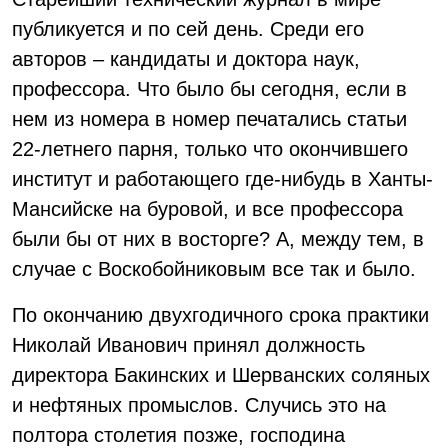
публикуется и по сей день. Среди его
авторов – кандидаты и доктора наук,
профессора. Что было бы сегодня, если в
нем из номера в номер печатались статьи
22-летнего парня, только что окончившего
институт и работающего где-нибудь в Ханты-
Мансийске на буровой, и все профессора
были бы от них в восторге? А, между тем, в
случае с Воскобойниковым все так и было.
По окончанию двухгодичного срока практики
Николай Иванович принял должность
директора Бакинских и Шерванских соляных
и нефтяных промыслов. Случись это на
полтора столетия позже, господина