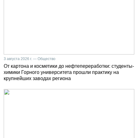
3 августа 2026 г. — Общество
От картона и косметики до нефтепереработки: студенты-
химики Горного университета прошли практику на
крупнейших заводах региона