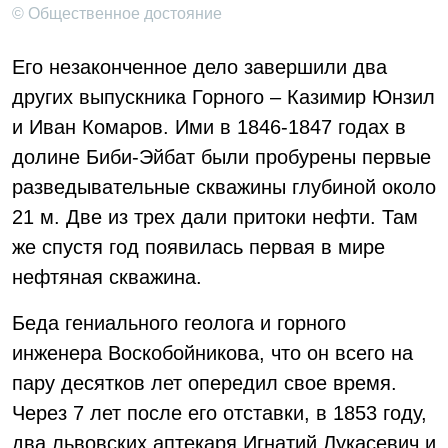
© Общественное достояние
Его незаконченное дело завершили два
других выпускника Горного – Казимир Юнзил
и Иван Комаров. Ими в 1846-1847 годах в
долине Биби-Эйбат были пробурены первые
разведывательные скважины глубиной около
21 м. Две из трех дали притоки нефти. Там
же спустя год появилась первая в мире
нефтяная скважина.
Беда гениального геолога и горного
инженера Воскобойникова, что он всего на
пару десятков лет опередил свое время.
Через 7 лет после его отставки, в 1853 году,
два львовских аптекаря Игнатий Лукасевич и