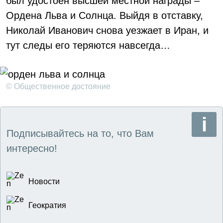
был удостоен высшей местной награды –
Ордена Льва и Солнца. Выйдя в отставку,
Николай Иванович снова уезжает в Иран, и
тут следы его теряются навсегда…
© Общественное достояние
Подписывайтесь на то, что Вам
интересно!
Новости
Геократия