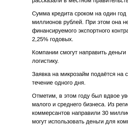
рассказали в местном правительст
Сумма кредита сроком на один год 
миллионов рублей. При этом она 
финансируемого экспортного контра
2,25% годовых.
Компании смогут направить деньги
логистику.
Заявка на микрозайм подаётся на с
течение одного дня.
Отметим, в этом году был вдвое у
малого и среднего бизнеса. Из рег
коммерсантов направили 30 милли
могут использовать деньги для ком