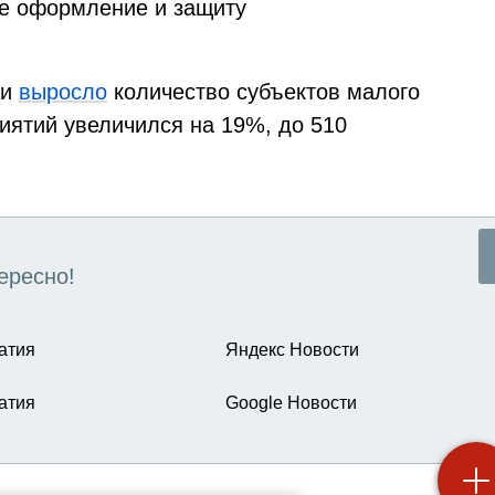
ое оформление и защиту
ти
выросло
количество субъектов малого
иятий увеличился на 19%, до 510
ересно!
атия
Яндекс Новости
атия
Google Новости