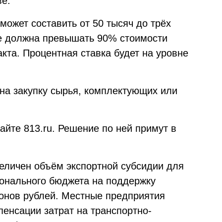
ве.
может составить от 50 тысяч до трёх
не должна превышать 90% стоимости
кта. Процентная ставка будет на уровне
 на закупку сырья, комплектующих или
айте 813.ru. Решение по ней примут в
величен объём экспортной субсидии для
ионального бюджета на поддержку
онов рублей. Местные предприятия
пенсации затрат на транспортно-