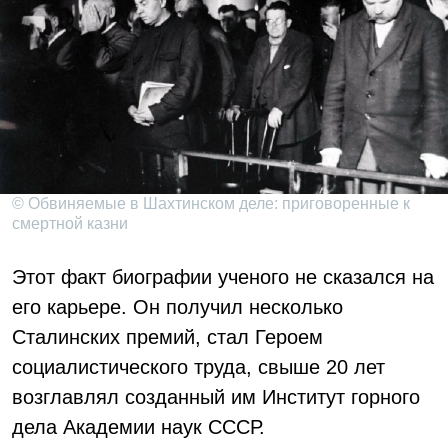
© Обвиняемые в Шахтинском деле: приговоренные к
смертной казни
Этот факт биографии ученого не сказался на
его карьере. Он получил несколько
Сталинских премий, стал Героем
социалистического труда, свыше 20 лет
возглавлял созданный им Институт горного
дела Академии наук СССР.