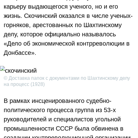
карьеру выдающегося ученого, но и его
жизнь. Скочинский оказался в числе ученых-
горняков, арестованных по Шахтинскому
делу, которое официально называлось
«Дело об экономической контрреволюции в
Донбассе».
© Доставка папок с документами по Шахтинскому делу
на процесс (1928)
В рамках инсценированного судебно-
политического процесса группа из 53-х
руководителей и специалистов угольной
промышленности СССР была обвинена в
создании контрреволюционной организации.