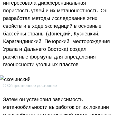
интересовала дифференциальная
пористость углей и их метаноностность. Он
разработал методы исследования этих
свойств и в ходе экспедиций в основные
бассейны страны (Донецкий, Кузнецкий,
Карагандинский, Печорский, месторождения
Урала и Дальнего Востока) создал
расчётные формулы для определения
газоносности угольных пластов.
© Общественное достояние
Затем он установил зависимость
метанообильности выработок от их локации
и разработал статистический метод прогноза