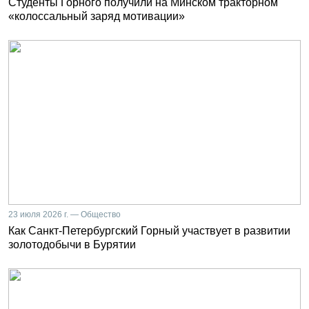
Студенты Горного получили на Минском тракторном
«колоссальный заряд мотивации»
23 июля 2026 г. — Общество
Как Санкт-Петербургский Горный участвует в развитии
золотодобычи в Бурятии