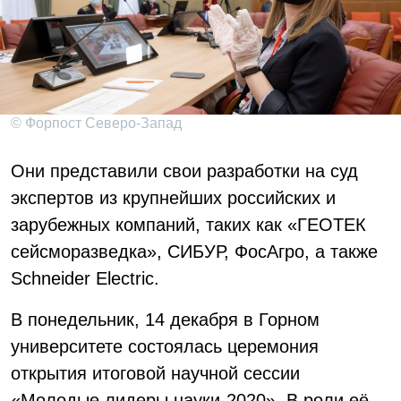
© Форпост Северо-Запад
Они представили свои разработки на суд
экспертов из крупнейших российских и
зарубежных компаний, таких как «ГЕОТЕК
сейсморазведка», СИБУР, ФосАгро, а также
Schneider Electric.
В понедельник, 14 декабря в Горном
университете состоялась церемония
открытия итоговой научной сессии
«Молодые лидеры науки-2020». В роли её