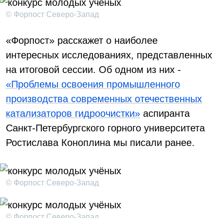
© Форпост Северо-Запад
«Форпост» расскажет о наиболее
интересных исследованиях, представленных
на итоговой сессии. Об одном из них -
«Проблемы освоения промышленного
производства современных отечественных
катализаторов гидроочистки»
аспиранта
Санкт-Петербургского горного университета
Ростислава Коноплина мы писали ранее.
© Форпост Северо-Запад
© Форпост Северо-Запад