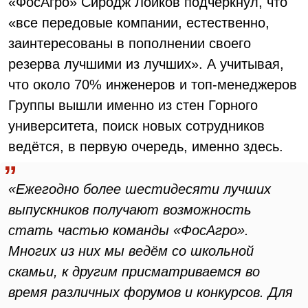
«ФосАгро» Сиродж Лоиков подчеркнул, что
«все передовые компании, естественно,
заинтересованы в пополнении своего
резерва лучшими из лучших». А учитывая,
что около 70% инженеров и топ-менеджеров
Группы вышли именно из стен Горного
университета, поиск новых сотрудников
ведётся, в первую очередь, именно здесь.
«Ежегодно более шестидесяти лучших
выпускников получают возможность
стать частью команды «ФосАгро».
Многих из них мы ведём со школьной
скамьи, к другим присматриваемся во
время различных форумов и конкурсов. Для