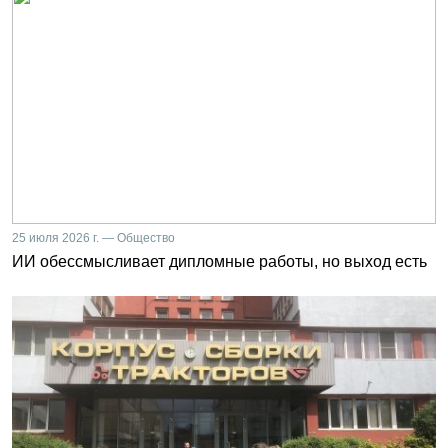
25 июля 2026 г. — Общество
ИИ обессмысливает дипломные работы, но выход есть