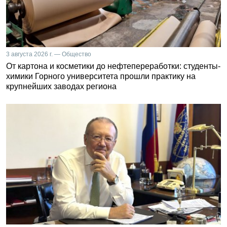
3 августа 2026 г. — Общество
От картона и косметики до нефтепереработки: студенты-
химики Горного университета прошли практику на
крупнейших заводах региона