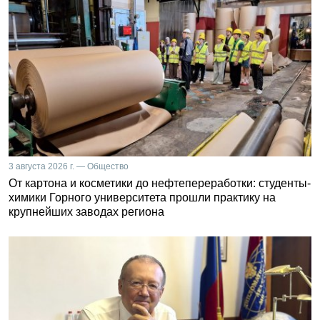
3 августа 2026 г. — Общество
От картона и косметики до нефтепереработки: студенты-
химики Горного университета прошли практику на
крупнейших заводах региона