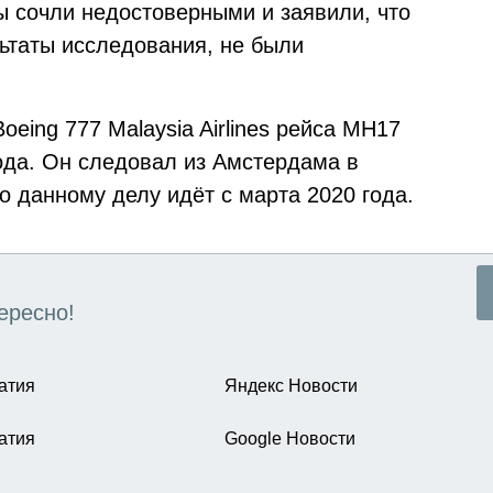
ы сочли недостоверными и заявили, что
ьтаты исследования, не были
eing 777 Malaysia Airlines рейса MH17
ода. Он следовал из Амстердама в
 данному делу идёт с марта 2020 года.
ересно!
атия
Яндекс Новости
атия
Google Новости