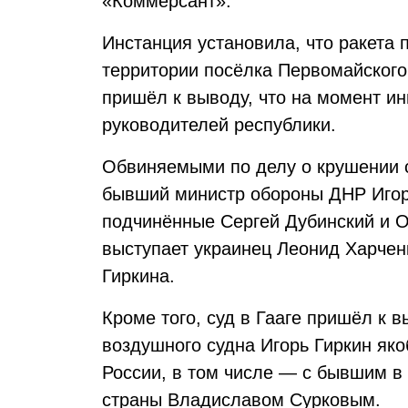
«Коммерсант».
Инстанция установила, что ракета 
территории посёлка Первомайского
пришёл к выводу, что на момент и
руководителей республики.
Обвиняемыми по делу о крушении 
бывший министр обороны ДНР Игорь
подчинённые Сергей Дубинский и О
выступает украинец Леонид Харчен
Гиркина.
Кроме того, суд в Гааге пришёл к 
воздушного судна Игорь Гиркин як
России, в том числе — с бывшим в
страны Владиславом Сурковым.