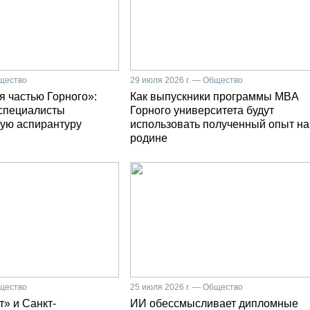
бщество
29 июля 2026 г. — Общество
я частью Горного»:
Как выпускники программы MBA
специалисты
Горного университета будут
ую аспирантуру
использовать полученный опыт на
родине
бщество
25 июля 2026 г. — Общество
» и Санкт-
ИИ обессмысливает дипломные