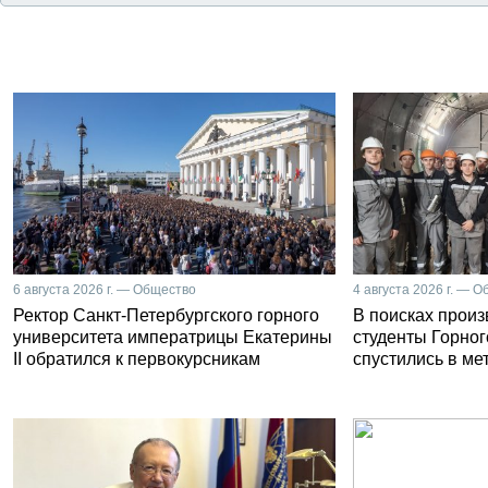
6 августа 2026 г. — Общество
4 августа 2026 г. — 
Ректор Санкт-Петербургского горного
В поисках прои
университета императрицы Екатерины
студенты Горног
II обратился к первокурсникам
спустились в ме