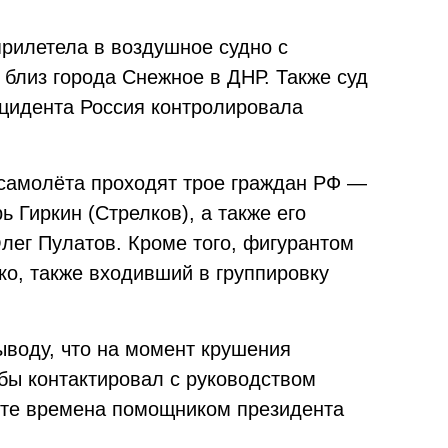
прилетела в воздушное судно с
 близ города Снежное в ДНР. Также суд
нцидента Россия контролировала
самолёта проходят трое граждан РФ —
 Гиркин (Стрелков), а также его
лег Пулатов. Кроме того, фигурантом
ко, также входивший в группировку
выводу, что на момент крушения
обы контактировал с руководством
 те времена помощником президента