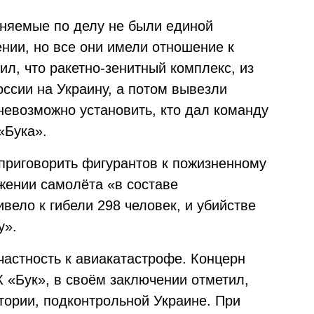
иняемые по делу не были единой
ении, но все они имели отношение к
л, что ракетно-зенитный комплекс, из
оссии на Украину, а потом вывезли
 невозможно установить, кто дал команду
«Бука».
приговорить фигурантов к пожизненному
жении самолёта «в составе
вело к гибели 298 человек, и убийстве
у».
частность к авиакатастрофе. Концерн
 «Бук», в своём заключении отметил,
тории, подконтрольной Украине. При