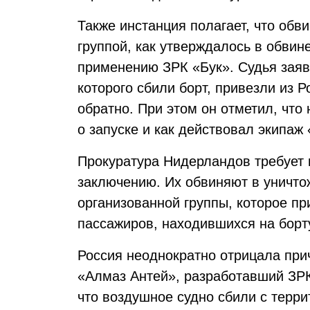
Также инстанция полагает, что обв
группой, как утверждалось в обвин
применению ЗРК «Бук». Судья заяви
которого сбили борт, привезли из Р
обратно. При этом он отметил, что
о запуске и как действовал экипаж 
Прокуратура Нидерландов требует 
заключению. Их обвиняют в уничто
организованной группы, которое при
пассажиров, находившихся на борт
Россия неоднократно отрицала при
«Алмаз Антей», разработавший ЗРК
что воздушное судно сбили с терри