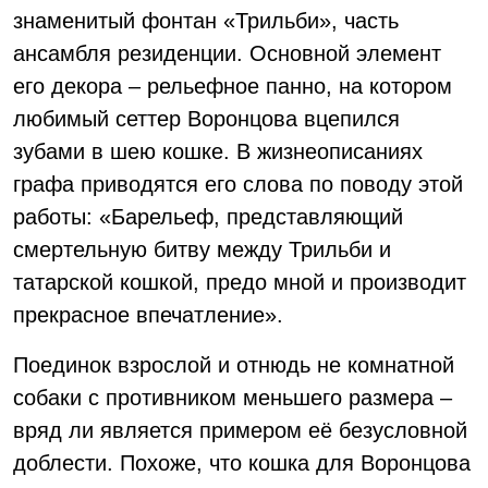
знаменитый фонтан «Трильби», часть
ансамбля резиденции. Основной элемент
его декора – рельефное панно, на котором
любимый сеттер Воронцова вцепился
зубами в шею кошке. В жизнеописаниях
графа приводятся его слова по поводу этой
работы: «Барельеф, представляющий
смертельную битву между Трильби и
татарской кошкой, предо мной и производит
прекрасное впечатление».
Поединок взрослой и отнюдь не комнатной
собаки с противником меньшего размера –
вряд ли является примером её безусловной
доблести. Похоже, что кошка для Воронцова