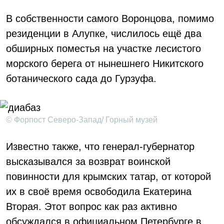
В собственности самого Воронцова, помимо
резиденции в Алупке, числилось ещё два
обширных поместья на участке лесистого
морского берега от нынешнего Никитского
ботанического сада до Гурзуфа.
© Форпост Северо-Запад/ Горный музей
Известно также, что генерал-губернатор
высказывался за возврат воинской
повинности для крымских татар, от которой
их в своё время освободила Екатерина
Вторая. Этот вопрос как раз активно
обсуждался в официальном Петербурге в