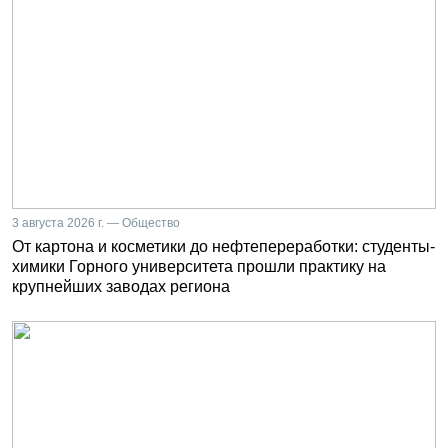
3 августа 2026 г. — Общество
От картона и косметики до нефтепереработки: студенты-
химики Горного университета прошли практику на
крупнейших заводах региона