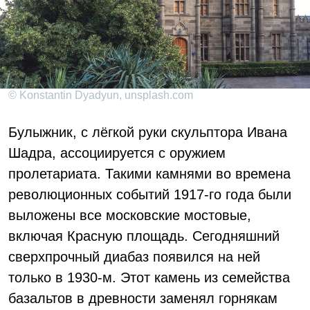
© Konstantin Dyadyun, unsplash.com
Булыжник, с лёгкой руки скульптора Ивана
Шадра, ассоциируется с оружием
пролетариата. Такими камнями во времена
революционных событий 1917-го года были
выложены все московские мостовые,
включая Красную площадь. Сегодняшний
сверхпрочный диабаз появился на ней
только в 1930-м. Этот камень из семейства
базальтов в древности заменял горнякам