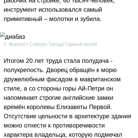
рабочих на стройке, 60 тысяч человек,
инструмент использовался самый
примитивный – молотки и зубила.
© Форпост Северо-Запад/ Горный музей
Итогом 20 лет труда стала полудача -
полукрепость. Дворец обращён к морю
дружелюбным фасадом в мавританском
стиле, а со стороны горы Ай-Петри он
напоминает строгие английские замки
времён королевы Елизаветы Первой.
Отсутствие цельности в архитектуре здания
можно отнести к противоречивости
характера владельца, которую подмечал