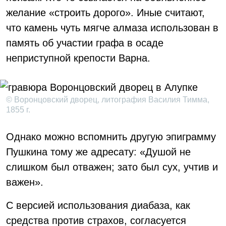
желание «строить дорого». Иные считают,
что камень чуть мягче алмаза использован в
память об участии графа в осаде
неприступной крепости Варна.
© Воронцовский дворец, литография Василия Тимма,
1855 г.
Однако можно вспомнить другую эпиграмму
Пушкина тому же адресату: «Душой не
слишком был отважен; зато был сух, учтив и
важен».
С версией использования диабаза, как
средства против страхов, согласуется