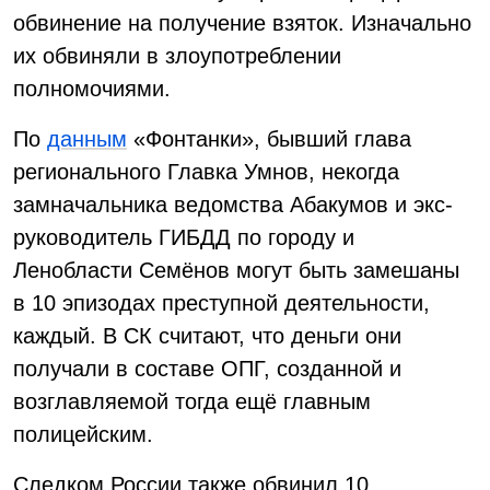
обвинение на получение взяток. Изначально
их обвиняли в злоупотреблении
полномочиями.
По
данным
«Фонтанки», бывший глава
регионального Главка Умнов, некогда
замначальника ведомства Абакумов и экс-
руководитель ГИБДД по городу и
Ленобласти Семёнов могут быть замешаны
в 10 эпизодах преступной деятельности,
каждый. В СК считают, что деньги они
получали в составе ОПГ, созданной и
возглавляемой тогда ещё главным
полицейским.
Следком России также обвинил 10