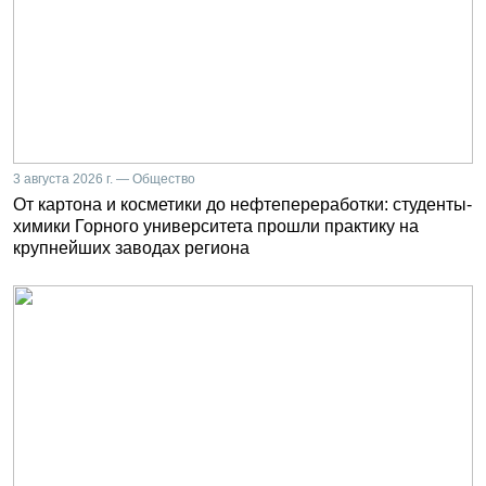
3 августа 2026 г. — Общество
От картона и косметики до нефтепереработки: студенты-
химики Горного университета прошли практику на
крупнейших заводах региона