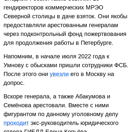
гендиректоров коммерческих МРЭО
Северной столицы в даче взяток. Они якобы
предоставляли арестованным генералам
через подконтрольный фонд пожертвования
для продолжения работы в Петербурге.
Напомним, в начале июля 2022 года к
Умнову с обысками пришли сотрудники ФСБ.
После этого они
увезли
его в Москву на
допрос.
Вскоре генерала, а также Абакумова и
Семёнова арестовали. Вместе с ними
фигурантом по данному уголовному делу
проходит
экс-руководитель юридического
отдела ГИБДД Елена Копьёва.