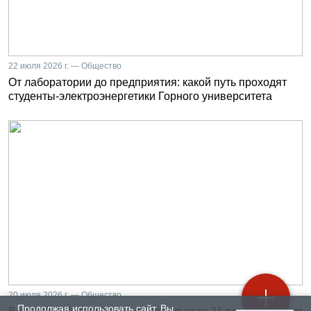
22 июля 2026 г. — Общество
От лаборатории до предприятия: какой путь проходят
студенты-электроэнергетики Горного университета
20 июля 2026 г. — Общество
Продолжая использовать сайт, Вы