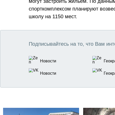
могут застроить жильём. По данны
спорткомплексом планируют возвес
школу на 1150 мест.
Подписывайтесь на то, что Вам инт
Новости
Геокр
Новости
Геокр