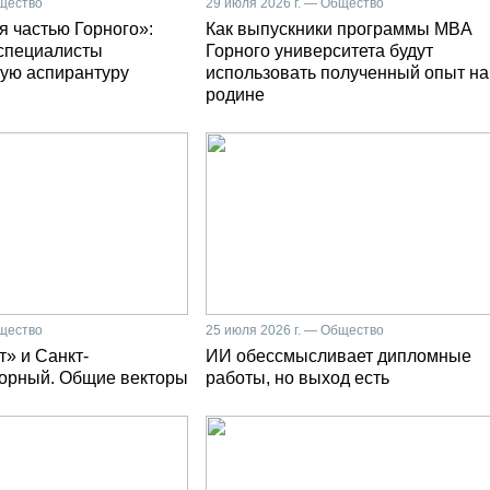
бщество
29 июля 2026 г. — Общество
я частью Горного»:
Как выпускники программы MBA
специалисты
Горного университета будут
ую аспирантуру
использовать полученный опыт на
родине
бщество
25 июля 2026 г. — Общество
» и Санкт-
ИИ обессмысливает дипломные
Горный. Общие векторы
работы, но выход есть