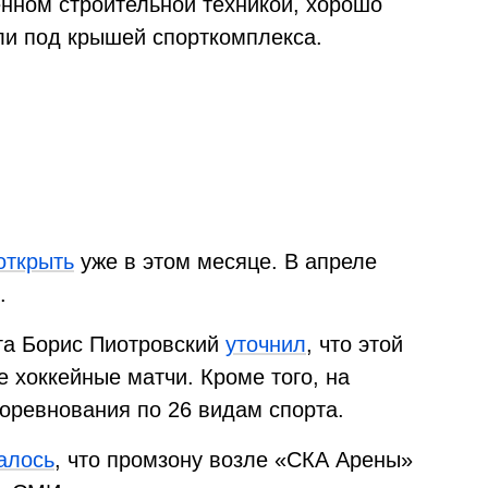
ённом строительной техникой, хорошо
ли под крышей спорткомплекса.
открыть
уже в этом месяце. В апреле
.
га Борис Пиотровский
уточнил
, что этой
 хоккейные матчи. Кроме того, на
оревнования по 26 видам спорта.
алось
, что промзону возле «СКА Арены»