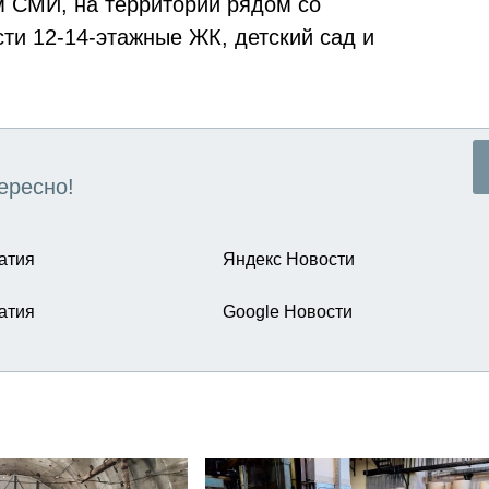
м СМИ, на территории рядом со
ти 12-14-этажные ЖК, детский сад и
ересно!
атия
Яндекс Новости
атия
Google Новости