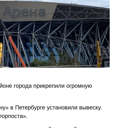
йоне города прикрепили огромную
ену» в Петербурге установили вывеску.
Форпоста».