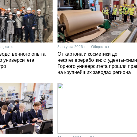
Общество
3 августа 2026 г. — Общество
зводственного опыта
От картона и косметики до
о университета
нефтепереработки: студенты-хими
тро
Горного университета прошли пра
на крупнейших заводах региона