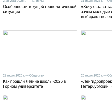
2 августа 2026 г. — Политика
31 июля 2026 г. — О
Особенности текущей геополитической
«Хочу оставатьс
ситуации
зачем молодые 
выбирают целев
28 июля 2026 г. — Общество
26 июля 2026 г. — О
Как прошли Летние школы-2026 в
«Ленгидропроект
Горном университете
Петербургский 