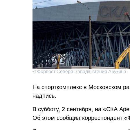
© Форпост Северо-Запад/Евгения Абукина
На спорткомплекс в Московском ра
надпись.
В субботу, 2 сентября, на «СКА Ар
Об этом сообщил корреспондент «