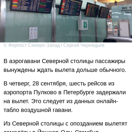
© Форпост Северо-Запад / Сергей Чернядьев
В аэрогавани Северной столицы пассажиры
вынуждены ждать вылета дольше обычного.
В четверг, 28 сентября, шесть рейсов из
аэропорта Пулково в Петербурге задержали
на вылет. Это следует из данных онлайн-
табло воздушной гавани.
Из Северной столицы с опозданием вылетят