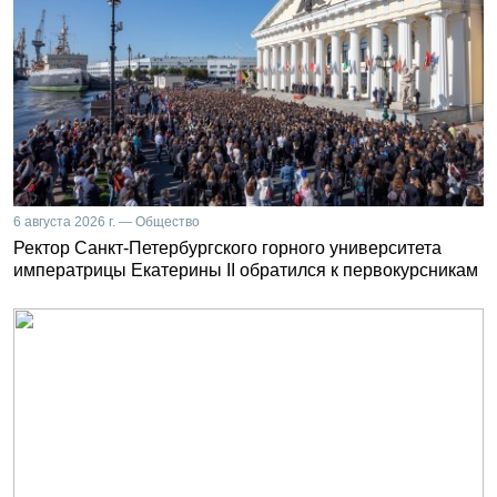
6 августа 2026 г. — Общество
Ректор Санкт-Петербургского горного университета
императрицы Екатерины II обратился к первокурсникам