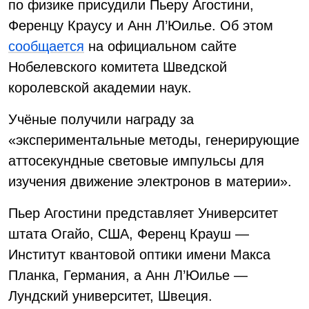
по физике присудили Пьеру Агостини,
Ференцу Краусу и Анн Л’Юилье. Об этом
сообщается
на официальном сайте
Нобелевского комитета Шведской
королевской академии наук.
Учёные получили награду за
«экспериментальные методы, генерирующие
аттосекундные световые импульсы для
изучения движение электронов в материи».
Пьер Агостини представляет Университет
штата Огайо, США, Ференц Крауш —
Институт квантовой оптики имени Макса
Планка, Германия, а Анн Л’Юилье —
Лундский университет, Швеция.