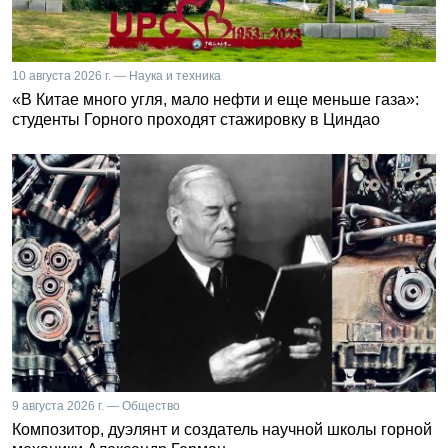
10 августа 2026 г. — Наука и техника
«В Китае много угля, мало нефти и еще меньше газа»:
студенты Горного проходят стажировку в Циндао
9 августа 2026 г. — Общество
Композитор, дуэлянт и создатель научной школы горной