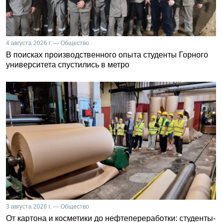
4 августа 2026 г. — Общество
В поисках производственного опыта студенты Горного
университета спустились в метро
3 августа 2026 г. — Общество
От картона и косметики до нефтепереработки: студенты-