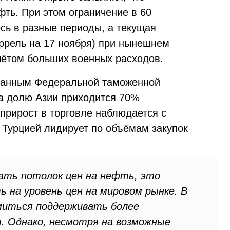
ть. При этом ограничение в 60
сь в разные периоды, а текущая
аррель на 17 ноября) при нынешнем
чётом больших военных расходов.
 данным Федеральной таможенной
а долю Азии приходится 70%
прирост в торговле наблюдается с
 Турцией лидирует по объёмам закупок
ать потолок цен на нефть, это
ь на уровень цен на мировом рынке. В
емиться поддерживать более
. Однако, несмотря на возможные