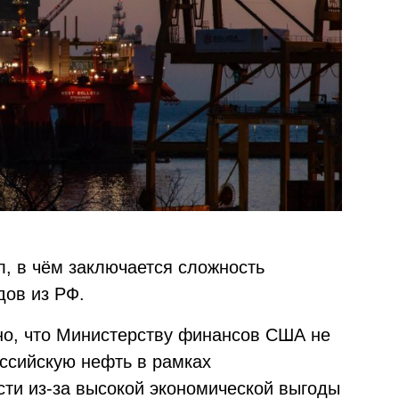
л, в чём заключается сложность
дов из РФ.
тно, что Министерству финансов США не
оссийскую нефть в рамках
сти из-за высокой экономической выгоды