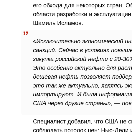
его обхода для некоторых стран. О
области разработки и эксплуатаци
Шамиль Исламов.
«Исключительно экономический ин
санкций. Сейчас в условиях повы
закупка российской нефти с 20-30
Это особенно актуально для раст
дешёвая нефть позволяет поддер
это так же актуально, являясь э
импортируют. И была информация
США через другие страны», — поя
Специалист добавил, что США не см
соблюдать потолок цен: Нью-Дели и