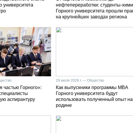
о университета
нефтепереработки: студенты-хими
тро
Горного университета прошли пра
на крупнейших заводах региона
бщество
29 июля 2026 г. — Общество
я частью Горного»:
Как выпускники программы MBA
специалисты
Горного университета будут
ую аспирантуру
использовать полученный опыт на
родине