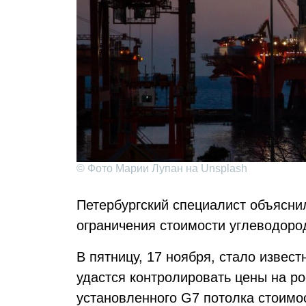
© Фото Марии Лупан на Unsplash
Петербургский специалист объясни
ограничения стоимости углеводоро
В пятницу, 17 ноября, стало извес
удастся контролировать цены на р
установленного G7 потолка стоимо