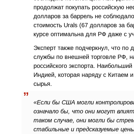
продолжат покупать российскую неф
долларов за баррель не соблюдало
стоимость Urals (67 долларов за б
курсе оптимальна для РФ даже с у
Эксперт также подчеркнул, что по
службы по внешней торговле РФ, н
российского экспорта. Наибольший 
Индией, которая наряду с Китаем и
сырья.
«Если бы США могли контролиров
означало бы, что они могут влият
таком случае, они могли бы стр
стабильные и предсказуемые цены