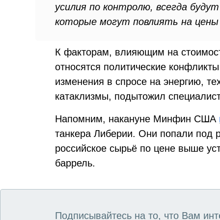
усилия по контролю, всегда буду
которые могут повлиять на цены
К факторам, влияющим на стоимост
относятся политические конфликт
изменения в спросе на энергию, т
катаклизмы, подытожил специалист
Напомним, накануне Минфин США
танкера Либерии. Они попали под р
российское сырьё по цене выше ус
баррель.
Подписывайтесь на то, что Вам инт