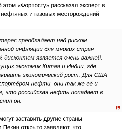
б этом «Форпосту» рассказал эксперт в
и нефтяных и газовых месторождений
терес преобладает над риском
шенной инфляции для многих стран
% дисконтом является очень важной.
ущих экономик Китая и Индии, где
живать экономический рост. Для США
кспортёром нефти, они так же её и
, что российская нефть попадает в
снил он.
огут заставить другие страны
 Пекин открыто заявляют, что