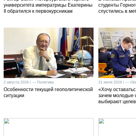
университета императрицы Екатерины
студенты Горног
II обратился к первокурсникам
спустились в ме
2 августа 2026 г. — Политика
31 июля 2026 г. — О
Особенности текущей геополитической
«Хочу оставатьс
ситуации
зачем молодые 
выбирают целев