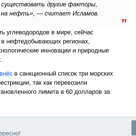
т существовать другие факторы,
 на нефть», — считает Исламов.
ь углеводородов в мире, сейчас
ы в нефтедобывающих регионах,
ехнологические инновации и природные
.
внёс
в санкционный список три морских
естрикции, так как перевозили
тановленного лимита в 60 долларов за
ересно!