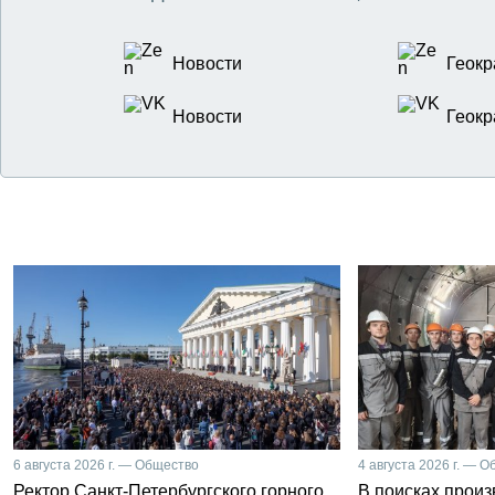
Новости
Геокр
Новости
Геокр
6 августа 2026 г. — Общество
4 августа 2026 г. — 
Ректор Санкт-Петербургского горного
В поисках прои