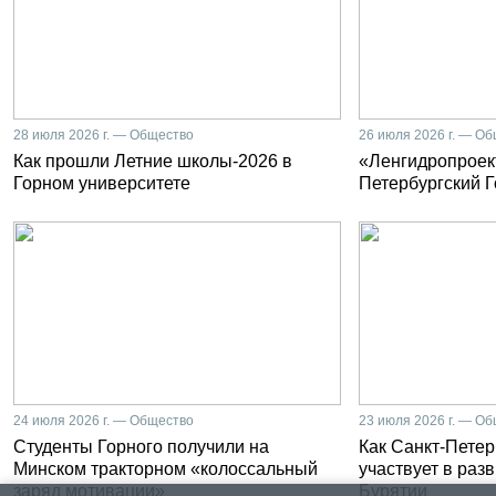
28 июля 2026 г. — Общество
26 июля 2026 г. — О
Как прошли Летние школы-2026 в
«Ленгидропроект
Горном университете
Петербургский 
24 июля 2026 г. — Общество
23 июля 2026 г. — О
Студенты Горного получили на
Как Санкт-Петер
Минском тракторном «колоссальный
участвует в раз
заряд мотивации»
Бурятии