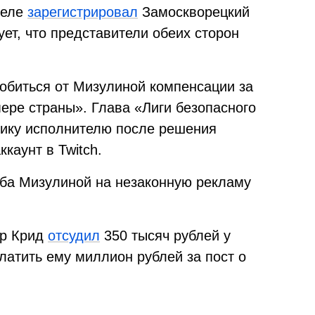
деле
зарегистрировал
Замоскворецкий
ует, что представители обеих сторон
обиться от Мизулиной компенсации за
мере страны». Глава «Лиги безопасного
тику исполнителю после решения
каунт в Twitch.
ба Мизулиной на незаконную рекламу
ор Крид
отсудил
350 тысяч рублей у
латить ему миллион рублей за пост о