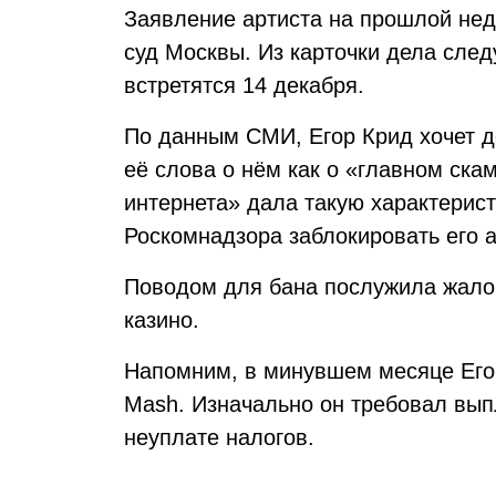
Заявление артиста на прошлой не
суд Москвы. Из карточки дела след
встретятся 14 декабря.
По данным СМИ, Егор Крид хочет д
её слова о нём как о «главном ска
интернета» дала такую характерис
Роскомнадзора заблокировать его ак
Поводом для бана послужила жало
казино.
Напомним, в минувшем месяце Ег
Mash. Изначально он требовал вып
неуплате налогов.