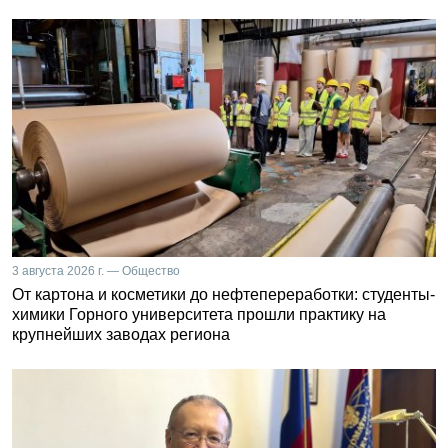
3 августа 2026 г. — Общество
От картона и косметики до нефтепереработки: студенты-
химики Горного университета прошли практику на
крупнейших заводах региона