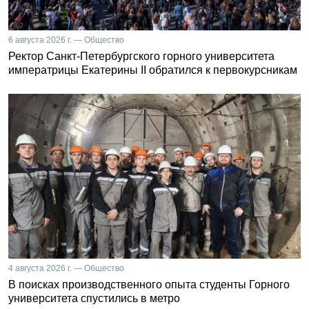
6 августа 2026 г. — Общество
Ректор Санкт-Петербургского горного университета
императрицы Екатерины II обратился к первокурсникам
4 августа 2026 г. — Общество
В поисках производственного опыта студенты Горного
университета спустились в метро