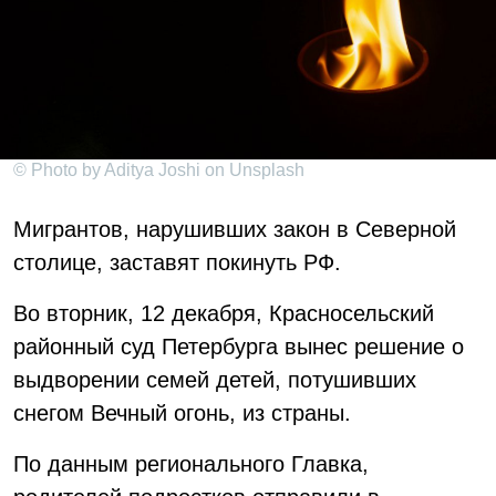
© Photo by Aditya Joshi on Unsplash
Мигрантов, нарушивших закон в Северной
столице, заставят покинуть РФ.
Во вторник, 12 декабря, Красносельский
районный суд Петербурга вынес решение о
выдворении семей детей, потушивших
снегом Вечный огонь, из страны.
По данным регионального Главка,