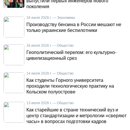
выпустили первых инженеров нового
поколения
16 июля 2026 г. — Экономика
Производству бензина в России мешают не
только украинские беспилотники
16 июля 2026 г. — Общество
Геополитический перелом: его культурно-
цивилизационный срез
14 июля 2026 г. — Общество
Как студенты Горного университета
проходили технологическую практику на
Кольском полуострове
13 июля 2026 г. — Общество
Как старейшие в стране технический вуз и
центр стандартизации и метрологии «сверяют
часы» в вопросах подготовки кадров