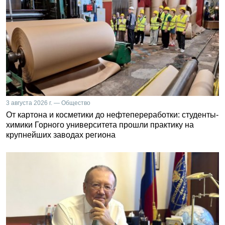
3 августа 2026 г. — Общество
От картона и косметики до нефтепереработки: студенты-
химики Горного университета прошли практику на
крупнейших заводах региона