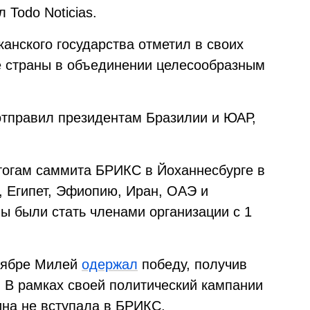
 Todo Noticias.
нского государства отметил в своих
ие страны в объединении целесообразным
тправил президентам Бразилии и ЮАР,
тогам саммита БРИКС в Йоханнесбурге в
, Египет, Эфиопию, Иран, ОАЭ и
 были стать членами организации с 1
ноябре Милей
одержал
победу, получив
 В рамках своей политический кампании
ина не вступала в БРИКС.