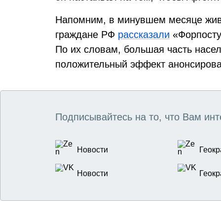
Напомним, в минувшем месяце жив
граждане РФ
рассказали
«Форпосту»
По их словам, большая часть насел
положительный эффект анонсиров
Подписывайтесь на то, что Вам инт
Новости
Геокр
Новости
Геокр