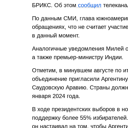
БРИКС. Об этом
сообщил
телеканал
По данным СМИ, глава южноамерика
обращениях, что не считает участ
в данный момент.
Аналогичные уведомления Милей о
а также премьер-министру Индии.
Отметим, в минувшем августе по и
объединение пригласили Аргентину
Саудовскую Аравию. Страны должны
января 2024 года.
В ходе президентских выборов в 
поддержку более 55% избирателей.
он настаивал на том, чтобы Аргент