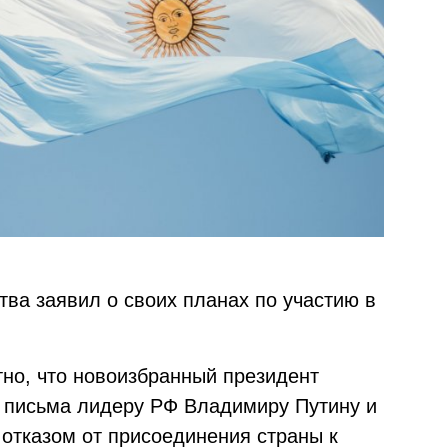
ва заявил о своих планах по участию в
стно, что новоизбранный президент
 письма лидеру РФ Владимиру Путину и
отказом от присоединения страны к