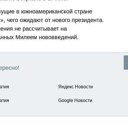
ущие в южноамериканской стране
, чего ожидают от нового президента.
ения не рассчитывает на
анных Милеем нововведений.
ересно!
атия
Яндекс Новости
атия
Google Новости