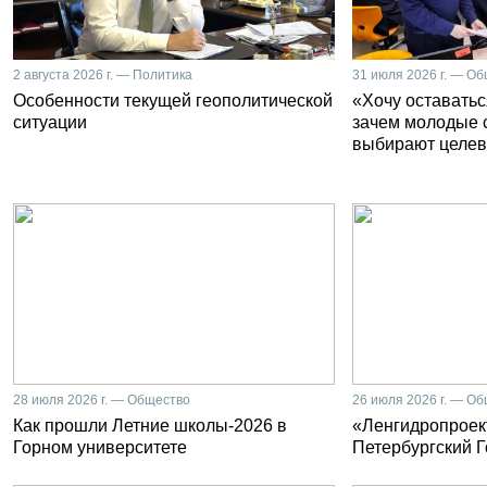
2 августа 2026 г. — Политика
31 июля 2026 г. — О
Особенности текущей геополитической
«Хочу оставатьс
ситуации
зачем молодые 
выбирают целев
28 июля 2026 г. — Общество
26 июля 2026 г. — О
Как прошли Летние школы-2026 в
«Ленгидропроект
Горном университете
Петербургский 