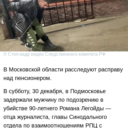
© Стоп-кадр видео Следственного комитета РФ
В Московской области расследуют расправу
над пенсионером.
В субботу, 30 декабря, в Подмосковье
задержали мужчину по подозрению в
убийстве 90-летнего Романа Легойды —
отца журналиста, главы Синодального
отдела по взаимоотношениям РПЦ с