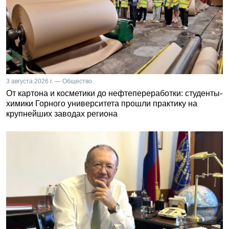
3 августа 2026 г. — Общество
От картона и косметики до нефтепереработки: студенты-
химики Горного университета прошли практику на
крупнейших заводах региона