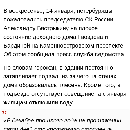
В воскресенье, 14 января, петербуржцы
пожаловались председателю СК России
Александру Бастрыкину на плохое
состояние доходного дома Гвоздева и
Бардиной на Каменноостровском проспекте.
Об этом сообщила пресс-служба ведомства.
По словам горожан, в здании постоянно
затапливает подвал, из-за чего на стенах
дома образовалась плесень. Кроме того, в
подъезде отсутствует освещение, а с января
жильцам отключили воду.
«В декабре прошлого года на протяжении
пяти дней отсутствовало отопление,