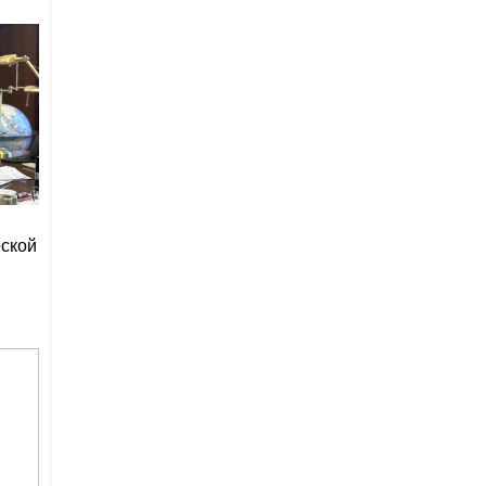
еской