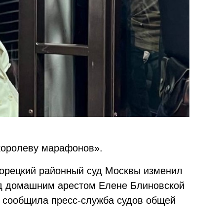
королеву марафонов».
ворецкий районный суд Москвы изменил
д домашним арестом Елене Блиновской
м сообщила пресс-служба судов общей