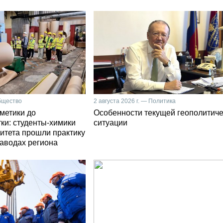
Общество
2 августа 2026 г. — Политика
сметики до
Особенности текущей геополитич
ки: студенты-химики
ситуации
итета прошли практику
заводах региона