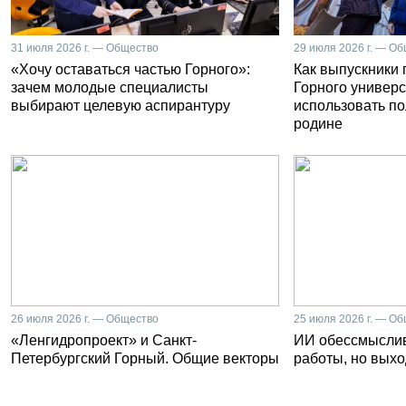
31 июля 2026 г. — Общество
29 июля 2026 г. — О
«Хочу оставаться частью Горного»:
Как выпускники
зачем молодые специалисты
Горного универс
выбирают целевую аспирантуру
использовать п
родине
26 июля 2026 г. — Общество
25 июля 2026 г. — О
«Ленгидропроект» и Санкт-
ИИ обессмысли
Петербургский Горный. Общие векторы
работы, но выхо