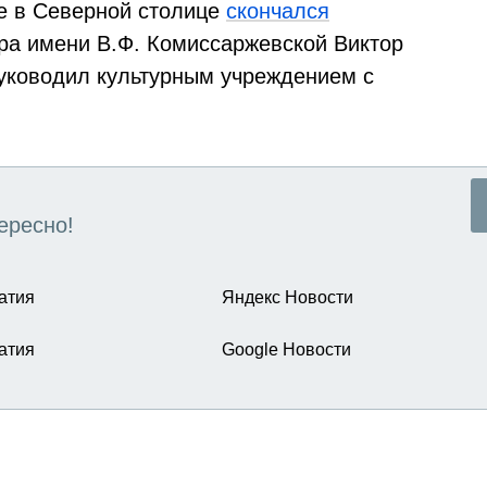
е в Северной столице
скончался
ра имени В.Ф. Комиссаржевской Виктор
руководил культурным учреждением с
ересно!
атия
Яндекс Новости
атия
Google Новости