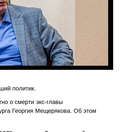
ший политик.
тно о смерти экс-главы
урга Георгия Мещерякова. Об этом