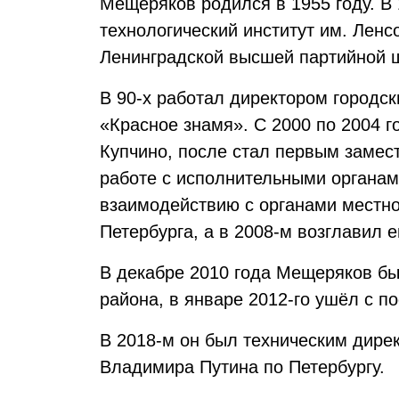
Мещеряков родился в 1955 году. В
технологический институт им. Ленс
Ленинградской высшей партийной 
В 90-х работал директором городс
«Красное знамя». С 2000 по 2004
Купчино, после стал первым замес
работе с исполнительными органам
взаимодействию с органами местн
Петербурга, а в 2008-м возглавил е
В декабре 2010 года Мещеряков бы
района, в январе 2012-го ушёл с п
В 2018-м он был техническим дире
Владимира Путина по Петербургу.