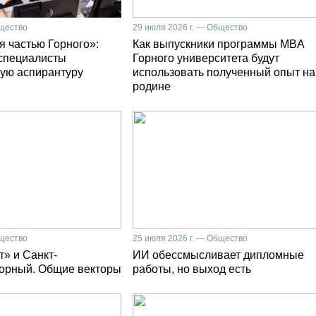
бщество
29 июля 2026 г. — Общество
я частью Горного»:
Как выпускники программы MBA
специалисты
Горного университета будут
ую аспирантуру
использовать полученный опыт на
родине
бщество
25 июля 2026 г. — Общество
» и Санкт-
ИИ обессмысливает дипломные
Горный. Общие векторы
работы, но выход есть