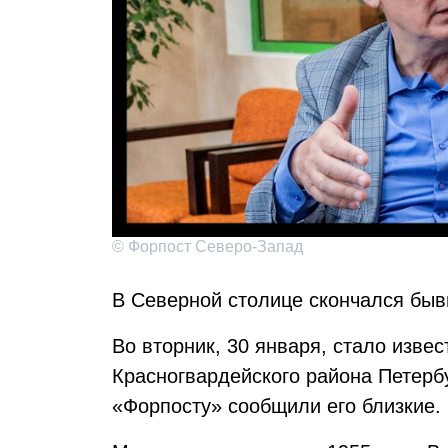
© Форпост Северо-Запад
В Северной столице скончался быв
Во вторник, 30 января, стало извес
Красногвардейского района Петерб
«Форпосту» сообщили его близкие.