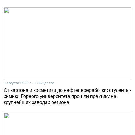
3 августа 2026 г. — Общество
От картона и косметики до нефтепереработки: студенты-
химики Горного университета прошли практику на
крупнейших заводах региона