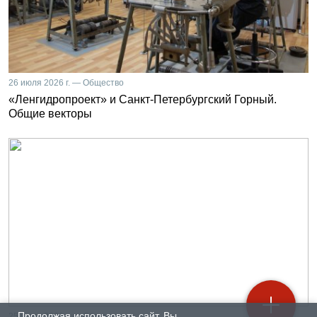
26 июля 2026 г. — Общество
«Ленгидропроект» и Санкт-Петербургский Горный.
Общие векторы
Продолжая использовать сайт, Вы
25 июля 2026 г. — Общество