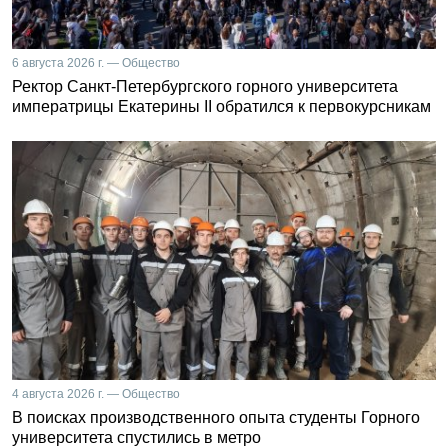
6 августа 2026 г. — Общество
Ректор Санкт-Петербургского горного университета
императрицы Екатерины II обратился к первокурсникам
4 августа 2026 г. — Общество
В поисках производственного опыта студенты Горного
университета спустились в метро