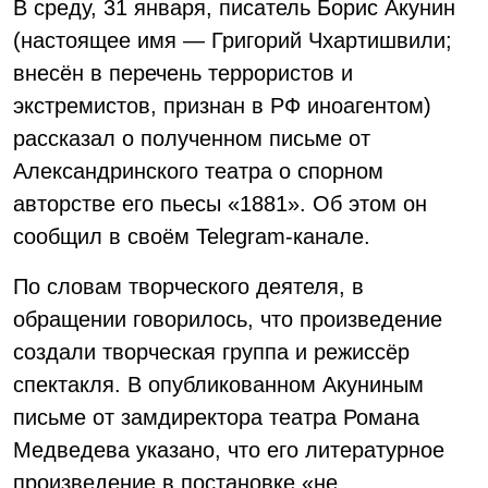
В среду, 31 января, писатель Борис Акунин
(настоящее имя — Григорий Чхартишвили;
внесён в перечень террористов и
экстремистов, признан в РФ иноагентом)
рассказал о полученном письме от
Александринского театра о спорном
авторстве его пьесы «1881». Об этом он
сообщил в своём Telegram-канале.
По словам творческого деятеля, в
обращении говорилось, что произведение
создали творческая группа и режиссёр
спектакля. В опубликованном Акуниным
письме от замдиректора театра Романа
Медведева указано, что его литературное
произведение в постановке «не