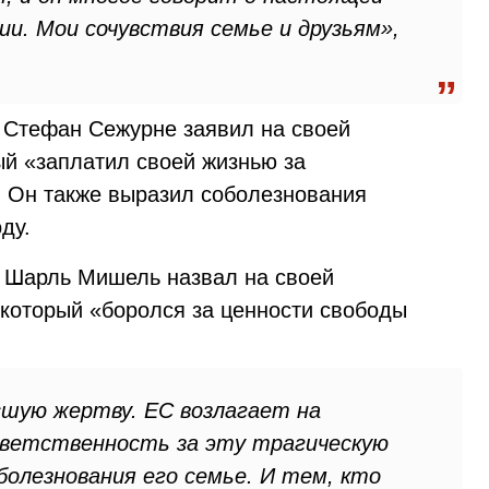
и. Мои сочувствия семье и друзьям»,
 Стефан Сежурне заявил на своей
ый «заплатил своей жизнью за
. Он также выразил соболезнования
ду.
а Шарль Мишель назвал на своей
 который «боролся за ценности свободы
сшую жертву. ЕС возлагает на
тветственность за эту трагическую
олезнования его семье. И тем, кто