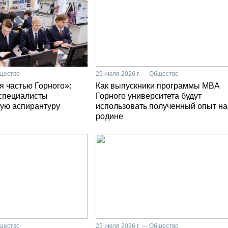
бщество
29 июля 2026 г. — Общество
я частью Горного»:
Как выпускники программы MBA
специалисты
Горного университета будут
ую аспирантуру
использовать полученный опыт на
родине
бщество
25 июля 2026 г. — Общество