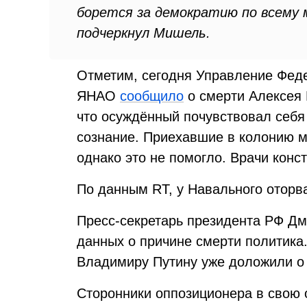
борется за демократию по всему 
подчеркнул Мишель.
Отметим, сегодня Управление Фед
ЯНАО
сообщило
о смерти Алексея 
что осуждённый почувствовал себя
сознание. Приехавшие в колонию м
однако это не помогло. Врачи конс
По данным RT, у Навального оторв
Пресс-секретарь президента РФ Д
данных о причине смерти политика.
Владимиру Путину уже доложили 
Сторонники оппозиционера в свою