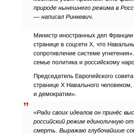
природе нынешнего режима в Росси
— написал Ринкевич.
Министр иностранных дел Франции
странице в соцсети X, что Навальн
сопротивление системе угнетения»
семье политика и российскому наро
Председатель Европейского совет
странице X Навального человеком,
и демократии».
«Ради своих идеалов он принёс вы
российский режим единоличную о
смерть. Выражаю глубочайшие соб