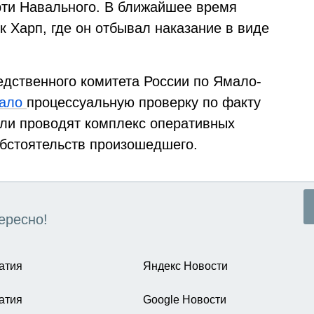
ти Навального. В ближайшее время
к Харп, где он отбывал наказание в виде
дственного комитета России по Ямало-
чало
процессуальную проверку по факту
ли проводят комплекс оперативных
бстоятельств произошедшего.
ересно!
атия
Яндекс Новости
атия
Google Новости