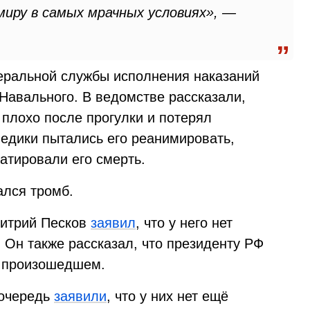
миру в самых мрачных условиях», —
еральной службы исполнения наказаний
Навального. В ведомстве рассказали,
 плохо после прогулки и потерял
едики пытались его реанимировать,
татировали его смерть.
ался тромб.
митрий Песков
заявил
, что у него нет
 Он также рассказал, что президенту РФ
о произошедшем.
 очередь
заявили
, что у них нет ещё