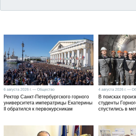
6 августа 2026 г. — Общество
4 августа 2026 г. — 
Ректор Санкт-Петербургского горного
В поисках прои
университета императрицы Екатерины
студенты Горног
II обратился к первокурсникам
спустились в ме