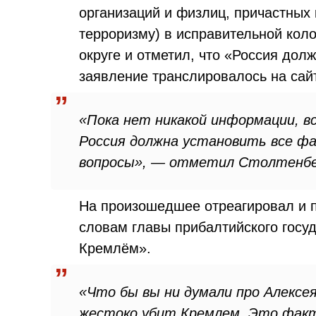
организаций и физлиц, причастных 
терроризму) в исправительной ко
округе и отметил, что «Россия дол
заявление транслировалось на сай
«Пока нет никакой информации, 
Россия должна установить все ф
вопросы», — отметил Столтенбе
На произошедшее отреагировал и п
словам главы прибалтийского госу
Кремлём».
«Что бы вы ни думали про Алексея
жестоко убит Кремлем. Это факт