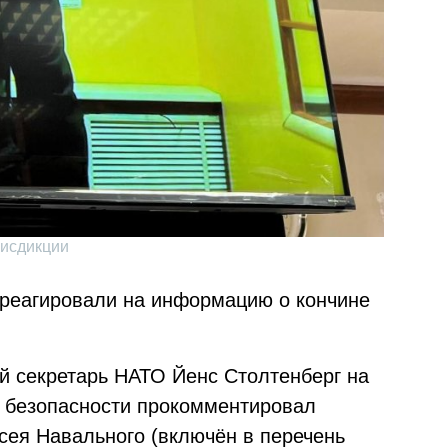
рисдикции
треагировали на информацию о кончине
ый секретарь НАТО Йенс Столтенберг на
 безопасности прокомментировал
сея Навального (включён в перечень