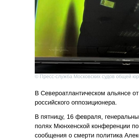
© Пресс-служба Московских судов общей ю
В Североатлантическом альянсе о
российского оппозиционера.
В пятницу, 16 февраля, генеральн
полях Мюнхенской конференции по
сообщения о смерти политика Алек