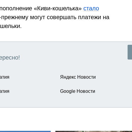
 пополнение «Киви-кошелька»
стало
-прежнему могут совершать платежи на
ошельки.
ересно!
атия
Яндекс Новости
атия
Google Новости