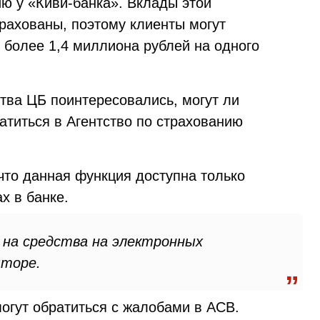
ию у «Киви-банка». Вклады этой
рахованы, поэтому клиенты могут
 более 1,4 миллиона рублей на одного
тва ЦБ поинтересовались, могут ли
атиться в Агентство по страхованию
 что данная функция доступна только
х в банке.
 на средства на электронных
яторе.
огут обратиться с жалобами в АСВ.