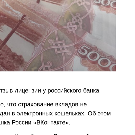
зыв лицензии у российского банка.
но, что страхование вкладов не
ждан в электронных кошельках. Об этом
нка России «ВКонтакте».