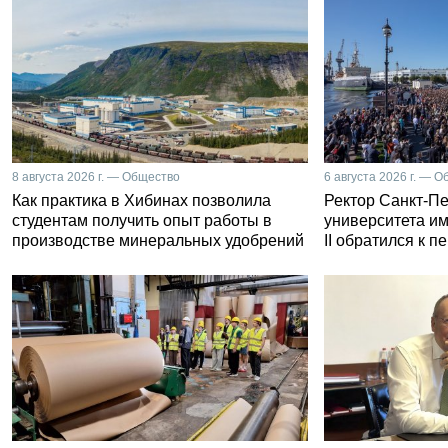
8 августа 2026 г. — Общество
6 августа 2026 г. — 
Как практика в Хибинах позволила
Ректор Санкт-Пе
студентам получить опыт работы в
университета и
производстве минеральных удобрений
II обратился к 