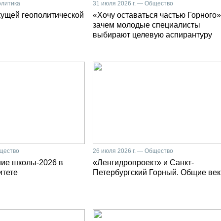
олитика
31 июля 2026 г. — Общество
кущей геополитической
«Хочу оставаться частью Горного»
зачем молодые специалисты
выбирают целевую аспирантуру
бщество
26 июля 2026 г. — Общество
ние школы-2026 в
«Ленгидропроект» и Санкт-
итете
Петербургский Горный. Общие ве