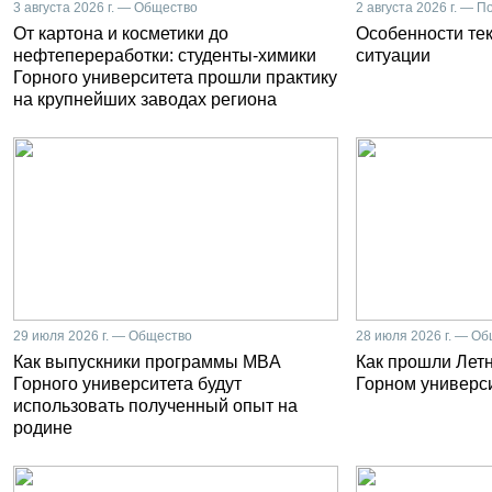
3 августа 2026 г. — Общество
2 августа 2026 г. — П
От картона и косметики до
Особенности те
нефтепереработки: студенты-химики
ситуации
Горного университета прошли практику
на крупнейших заводах региона
29 июля 2026 г. — Общество
28 июля 2026 г. — О
Как выпускники программы MBA
Как прошли Лет
Горного университета будут
Горном универс
использовать полученный опыт на
родине