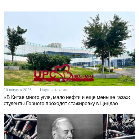
10 августа 2026 г. — Наука и техника
«В Китае много угля, мало нефти и еще меньше газа»:
студенты Горного проходят стажировку в Циндао