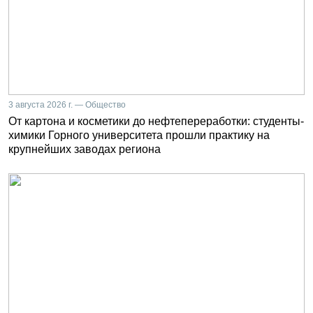
3 августа 2026 г. — Общество
От картона и косметики до нефтепереработки: студенты-
химики Горного университета прошли практику на
крупнейших заводах региона