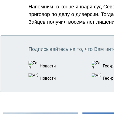
Напомним, в конце января суд Сев
приговор по делу о диверсии. Тогд
Зайцев получил восемь лет лишени
Подписывайтесь на то, что Вам инт
Новости
Геокр
Новости
Геокр