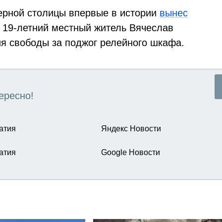
ерной столицы впервые в истории
вынес
а 19-летний местный житель Вячеслав
я свободы за поджог релейного шкафа.
ересно!
атия
Яндекс Новости
атия
Google Новости