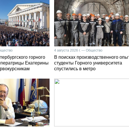
Общество
4 августа 2026 г. — Общество
тербургского горного
В поисках производственного опы
мператрицы Екатерины
студенты Горного университета
первокурсникам
спустились в метро