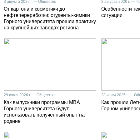
3 августа 2026 г. — Общество
2 августа 2026 г. — П
От картона и косметики до
Особенности те
нефтепереработки: студенты-химики
ситуации
Горного университета прошли практику
на крупнейших заводах региона
29 июля 2026 г. — Общество
28 июля 2026 г. — О
Как выпускники программы MBA
Как прошли Лет
Горного университета будут
Горном универс
использовать полученный опыт на
родине