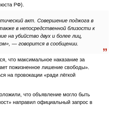
нюста РФ).
тический акт. Совершение поджога в
также в непосредственной близости к
ие на убийство двух и более лиц,
ом», — говорится в сообщении.
ся, что максимальное наказание за
вает пожизненное лишение свободы».
ся на провокации «ради лёгкой
оложили, что объявление могло быть
пост» направил официальный запрос в