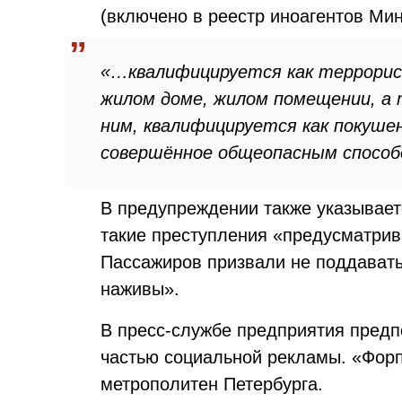
(включено в реестр иноагентов Ми
«…квалифицируется как террорис
жилом доме, жилом помещении, а 
ним, квалифицируется как покушен
совершённое общеопасным способ
В предупреждении также указывает
такие преступления «предусматри
Пассажиров призвали не поддавать
наживы».
В пресс-службе предприятия предп
частью социальной рекламы. «Фор
метрополитен Петербурга.