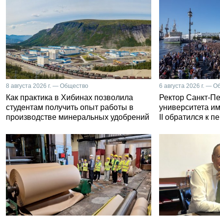
8 августа 2026 г. — Общество
6 августа 2026 г. — 
Как практика в Хибинах позволила
Ректор Санкт-Пе
студентам получить опыт работы в
университета и
производстве минеральных удобрений
II обратился к 