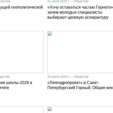
олитика
31 июля 2026 г. — Общество
кущей геополитической
«Хочу оставаться частью Горного»
зачем молодые специалисты
выбирают целевую аспирантуру
бщество
26 июля 2026 г. — Общество
ние школы-2026 в
«Ленгидропроект» и Санкт-
итете
Петербургский Горный. Общие ве