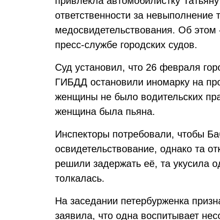
привлекла автомобилистку Татьяну
ответственности за невыполнение 
медосвидетельствования. Об этом
пресс-службе городских судов.
Суд установил, что 26 февраля го
ГИБДД остановили иномарку на про
женщины не было водительских прав
женщина была пьяна.
Инспекторы потребовали, чтобы Б
освидетельствование, однако та от
решили задержать её, та укусила од
толкалась.
На заседании петербурженка призн
заявила, что одна воспитывает не