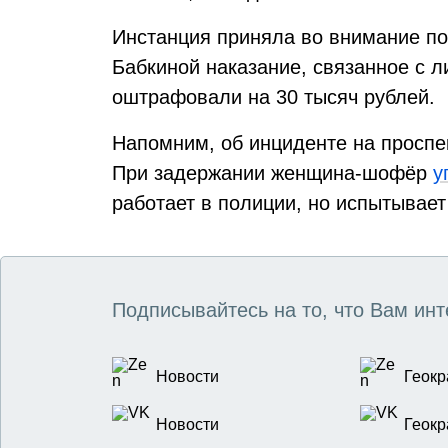
Инстанция приняла во внимание по
Бабкиной наказание, связанное с л
оштрафовали на 30 тысяч рублей.
Напомним, об инциденте на проспек
При задержании женщина-шофёр
у
работает в полиции, но испытывает
Подписывайтесь на то, что Вам инт
Новости
Геокр
Новости
Геокр