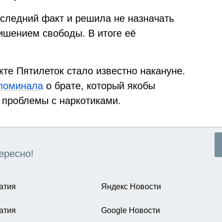
следний факт и решила не назначать
ишением свободы. В итоге её
те Пятилеток стало известно накануне.
поминала
о брате, который якобы
 проблемы с наркотиками.
ересно!
атия
Яндекс Новости
атия
Google Новости