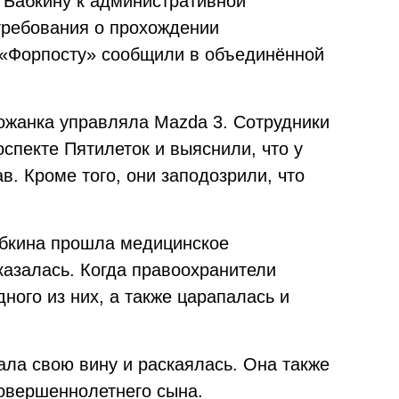
 Бабкину к административной
требования о прохождении
 «Форпосту» сообщили в объединённой
рожанка управляла Mazda 3. Сотрудники
спекте Пятилеток и выяснили, что у
. Кроме того, они заподозрили, что
абкина прошла медицинское
казалась. Когда правоохранители
ного из них, а также царапалась и
ала свою вину и раскаялась. Она также
совершеннолетнего сына.