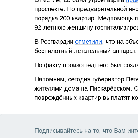
проспекте. По предварительной и
порядка 200 квартир. Медпомощь п
92-летнюю женщину госпитализиров
В Росгвардии
отметили
, что на об
беспилотный летательный аппарат.
По факту произошедшего был созд
Напомним, сегодня губернатор Пет
жителями дома на Пискарёвском. О
повреждённых квартир выплатят к
Подписывайтесь на то, что Вам инт