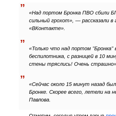
«Над портом Бронка ПВО сбили БП
сильный грохот», — рассказали
«ВКонтакте».
«Только что над портом "Бронка"
беспилотника, с разницей в 10 ми
стены тряслись! Очень страшно»,
«Сейчас около 15 минут назад бы
Бронке. Скорее всего, летели на
Павлова.
Отметим, сегодня утром взрыв
про