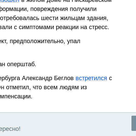
нформации, повреждения получили
отребовалась шести жильцам здания,
али с симптомами реакции на стресс.
ъект, предположительно, упал
ан оперштаб.
ербурга Александр Беглов
встретился
с
н отметил, что всем людям из
омпенсации.
ересно!