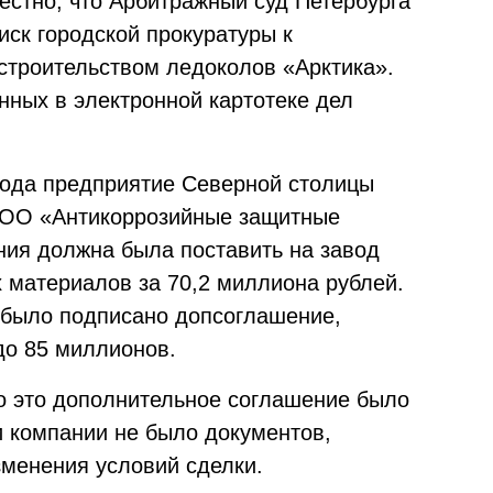
вестно, что Арбитражный суд Петербурга
иск городской прокуратуры к
 строительством ледоколов «Арктика».
нных в электронной картотеке дел
 года предприятие Северной столицы
ООО «Антикоррозийные защитные
ния должна была поставить на завод
х материалов за 70,2 миллиона рублей.
 было подписано допсоглашение,
до 85 миллионов.
то это дополнительное соглашение было
и компании не было документов,
менения условий сделки.