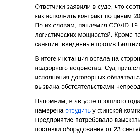
Ответчики заявили в суде, что соо
как исполнить контракт по ценам 2
По их словам, пандемия COVID-19
логистических мощностей. Кроме т
санкции, введённые против Балтийс
В итоге инстанция встала на сторон
надзорного ведомства. Суд пришёл
исполнения договорных обязатель
вызвана обстоятельствами непрео
Напомним, в августе прошлого год
намерена
отсудить
у финской компа
Предприятие потребовало взыскать
поставки оборудования от 23 сентя