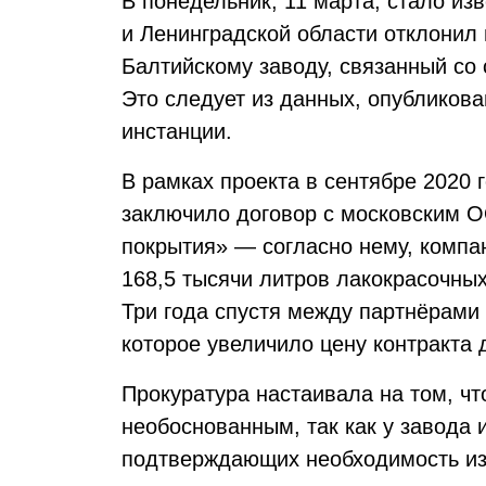
В понедельник, 11 марта, стало из
и Ленинградской области отклонил 
Балтийскому заводу, связанный со
Это следует из данных, опубликова
инстанции.
В рамках проекта в сентябре 2020
заключило договор с московским 
покрытия» — согласно нему, компа
168,5 тысячи литров лакокрасочны
Три года спустя между партнёрами
которое увеличило цену контракта 
Прокуратура настаивала на том, ч
необоснованным, так как у завода 
подтверждающих необходимость из