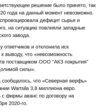
тветствующее решение было принято, так
020 года на данный момент невозможно.
 спровоцировала дефицит сырья и
ого, на ситуацию повлияли западные
кого завода.
у ответчиков и отклонила иск
 к выводу, что «невозможность
ств поставщиком ООО "АКЗ покрытия"
долимой силы».
а сообщалось, что «Северная верфь»
нии Wartsila 3,8 миллиона евро.
 с фирмы аванс по договору на
бря 2020-го.