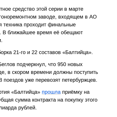
тное средство этой серии в марте
агоноремонтном заводе, входящем в АО
я техника проходит финальные
». В ближайшее время её обещают
.
борка 21-го и 22 составов «Балтийца».
Беглов подчеркнул, что 950 новых
де, в скором времени должны поступить
8 поездов уже перевозят петербуржцев.
ртия «Балтийца»
прошла
приёмку на
бщая сумма контракта на покупку этого
лиарда рублей.