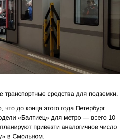
е транспортные средства для подземки.
, что до конца этого года Петербург
одели «Балтиец» для метро — всего 10
д планируют привезти аналогичное число
у» в Смольном.