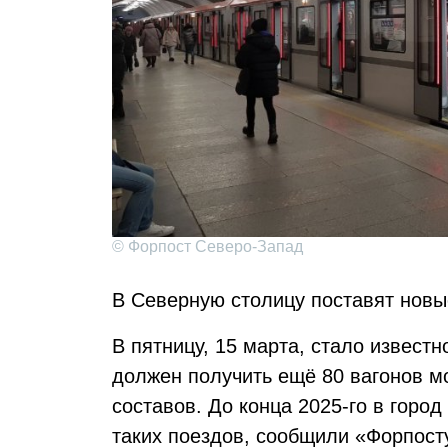
© Форпост Северо-Запад
В Северную столицу поставят новы
В пятницу, 15 марта, стало известно
должен получить ещё 80 вагонов м
составов. До конца 2025-го в горо
таких поездов, сообщили «Форпост