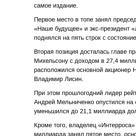
самое издание.
Первое место в топе занял предсе
«Наше будущее» и экс-президент «Л
поднялся на пять строк с состояни
Вторая позиция досталась главе п
Михельсону с доходом в 27,4 милл
расположился основной акционер 
Владимир Лисин.
При этом прошлогодний лидер рейт
Андрей Мельниченко опустился на с
уменьшился до 21,1 миллиарда до
Кроме того, владелец «Интерроса»
миллиарда занял пятое место, осн