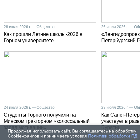
28 июля 2026 г. — Общество
26 июля 2026 г. — О
Как прошли Летние школы-2026 в
«Ленгидропроект
Горном университете
Петербургский 
24 июля 2026 г. — Общество
23 июля 2026 г. — О
Студенты Горного получили на
Как Санкт-Петер
Минском тракторном «колоссальный
участвует в раз
заряд мотивации»
Бурятии
Продолжая использовать сайт, Вы соглашаетесь на обработку
Cookie-файлов и принимаете условия
Политики обработки ПД