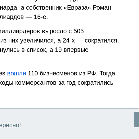
лиарда, а собственник «Евраза» Роман
ллиардов — 16-е.
миллиардеров выросло с 505
из них увеличился, а 24-х — сократился.
нулись в список, а 19 впервые
bes
вошли
110 бизнесменов из РФ. Тогда
ходы коммерсантов за год сократились
ересно!