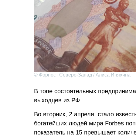
© Форпост Северо-Запад / Алиса Иняхина
В топе состоятельных предпринима
выходцев из РФ.
Во вторник, 2 апреля, стало извест
богатейших людей мира Forbes поп
показатель на 15 превышает колич