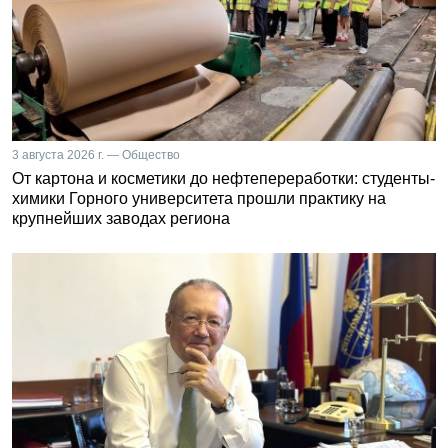
3 августа 2026 г. — Общество
От картона и косметики до нефтепереработки: студенты-
химики Горного университета прошли практику на
крупнейших заводах региона