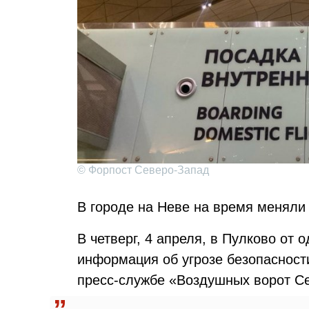
© Форпост Северо-Запад
В городе на Неве на время меняли
В четверг, 4 апреля, в Пулково от 
информация об угрозе безопасност
пресс-службе «Воздушных ворот С