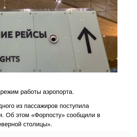
 режим работы аэропорта.
одного из пассажиров поступила
и. Об этом «Форпосту» сообщили в
еверной столицы».