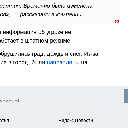
риятия. Временно была изменена
в», — рассказали в компании.
и информация об угрозе не
аботает в штатном режиме.
брушились град, дождь и снег. Из-за
ие в город, были
направлены
на
ересно!
атия
Яндекс Новости