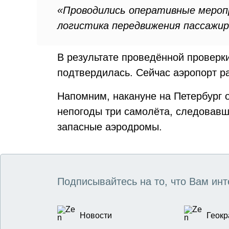
«Проводились оперативные мероп
логистика передвижения пассажиро
В результате проведённой проверк
подтвердилась. Сейчас аэропорт р
Напомним, накануне на Петербург о
непогоды три самолёта, следовавш
запасные аэродромы.
Подписывайтесь на то, что Вам инт
Новости
Геокр