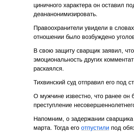
циничного характера он оставил по
деананонимизировать.
Правоохранители увидели в словах
отношении было возбуждено уголов
В свою защиту сварщик заявил, чт
эмоциональность других комментат
раскаялся.
Тихвинский суд отправил его под ст
О мужчине известно, что ранее он 
преступление несовершеннолетнего
Напомним, о задержании сварщика 
марта. Тогда его
отпустили
под обяз