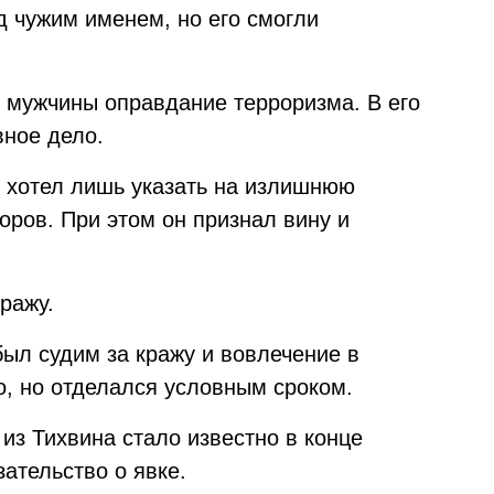
д чужим именем, но его смогли
 мужчины оправдание терроризма. В его
ное дело.
о хотел лишь указать на излишнюю
оров. При этом он признал вину и
ражу.
был судим за кражу и вовлечение в
, но отделался условным сроком.
из Тихвина стало известно в конце
ательство о явке.