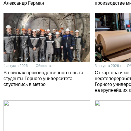
Александр Герман
производстве м
4 августа 2026 г. — Общество
3 августа 2026 г. — 
В поисках производственного опыта
От картона и ко
студенты Горного университета
нефтепереработ
спустились в метро
Горного универс
на крупнейших 