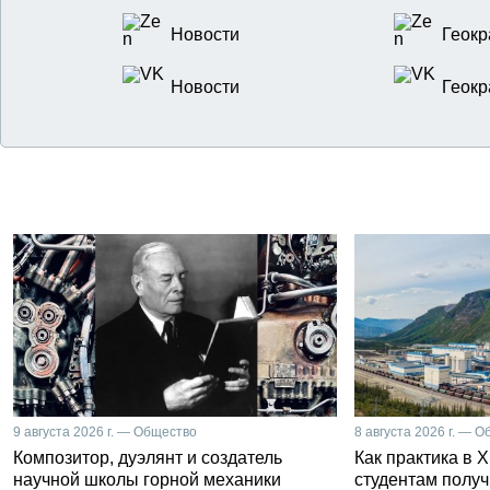
Новости
Геокр
Новости
Геокр
9 августа 2026 г. — Общество
8 августа 2026 г. — 
Композитор, дуэлянт и создатель
Как практика в 
научной школы горной механики
студентам получ