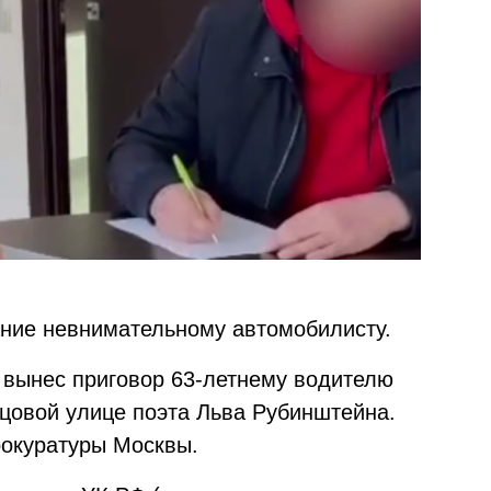
ание невнимательному автомобилисту.
е вынес приговор 63-летнему водителю
зцовой улице поэта Льва Рубинштейна.
рокуратуры Москвы.