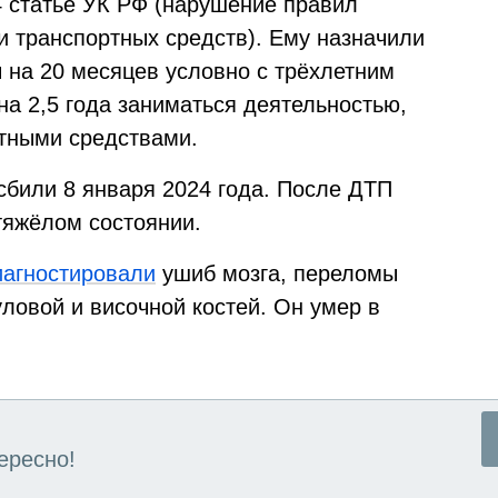
 статье УК РФ (нарушение правил
и транспортных средств). Ему назначили
 на 20 месяцев условно с трёхлетним
а 2,5 года заниматься деятельностью,
тными средствами.
сбили 8 января 2024 года. После ДТП
 тяжёлом состоянии.
иагностировали
ушиб мозга, переломы
уловой и височной костей. Он умер в
ересно!