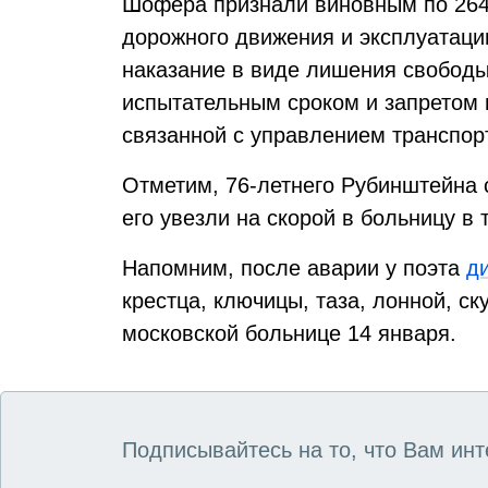
Шофёра признали виновным по 264
дорожного движения и эксплуатаци
наказание в виде лишения свободы
испытательным сроком и запретом н
связанной с управлением транспор
Отметим, 76-летнего Рубинштейна 
его увезли на скорой в больницу в
Напомним, после аварии у поэта
д
крестца, ключицы, таза, лонной, ск
московской больнице 14 января.
Подписывайтесь на то, что Вам инт