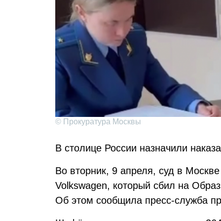
© Прокуратура Москвы
В столице России назначили наказ
Во вторник, 9 апреля, суд в Москв
Volkswagen, который сбил на Обра
Об этом сообщила пресс-служба п