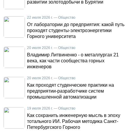
развитии золотодобычи в Бурятии
22 июля 2026 г. — Общество
От лаборатории до предприятия: какой путь
проходят студенты-электроэнергетики
Горного университета
20 июля 2026 г. — Общество
Владимир Литвиненко - о металлургах 21
века, как части сообщества горных
инженеров
20 июля 2026 г. — Общество
Как проходят студенческие практики на
предприятии-разработчике систем
промышленной автоматизации
19 июля 2026 г. — Общество
Как сохранить инженерную мысль в эпоху
тотального ИИ. Рабочая методика Санкт-
Петербургского Горного