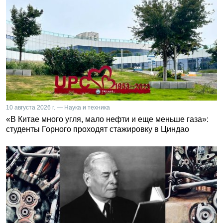
10 августа 2026 г. — Наука и техника
«В Китае много угля, мало нефти и еще меньше газа»:
студенты Горного проходят стажировку в Циндао