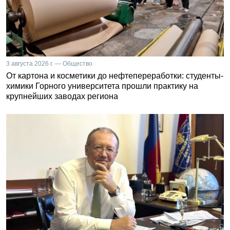
3 августа 2026 г. — Общество
От картона и косметики до нефтепереработки: студенты-
химики Горного университета прошли практику на
крупнейших заводах региона