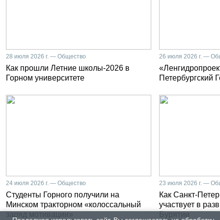
28 июля 2026 г. — Общество
26 июля 2026 г. — О
Как прошли Летние школы-2026 в
«Ленгидропроект
Горном университете
Петербургский 
24 июля 2026 г. — Общество
23 июля 2026 г. — О
Студенты Горного получили на
Как Санкт-Петер
Минском тракторном «колоссальный
участвует в раз
заряд мотивации»
Бурятии