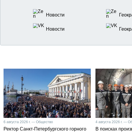
Новости
Геокр
Новости
Геокр
6 августа 2026 г. — Общество
4 августа 2026 г. — 
Ректор Санкт-Петербургского горного
В поисках прои