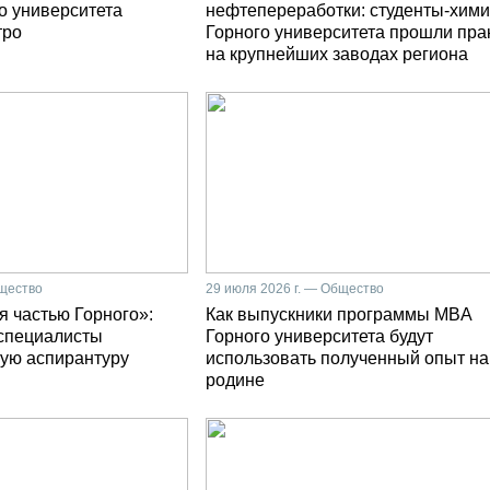
о университета
нефтепереработки: студенты-хими
тро
Горного университета прошли пра
на крупнейших заводах региона
бщество
29 июля 2026 г. — Общество
я частью Горного»:
Как выпускники программы MBA
специалисты
Горного университета будут
ую аспирантуру
использовать полученный опыт на
родине