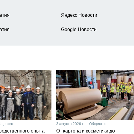
атия
Яндекс Новости
атия
Google Новости
Общество
3 августа 2026 г. — Общество
зводственного опыта
От картона и косметики до