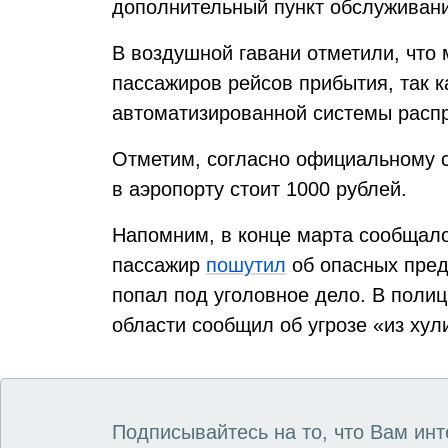
дополнительный пункт обслуживани
В воздушной гавани отметили, что 
пассажиров рейсов прибытия, так к
автоматизированной системы расп
Отметим, согласно официальному с
в аэропорту стоит 1000 рублей.
Напомним, в конце марта сообщалос
пассажир
пошутил
об опасных предм
попал под уголовное дело. В поли
области сообщил об угрозе «из хул
Подписывайтесь на то, что Вам инт