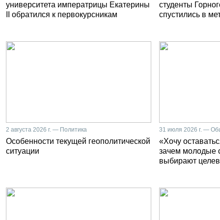
университета императрицы Екатерины
студенты Горног
II обратился к первокурсникам
спустились в ме
2 августа 2026 г. — Политика
31 июля 2026 г. — О
Особенности текущей геополитической
«Хочу оставатьс
ситуации
зачем молодые 
выбирают целев