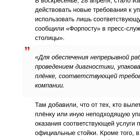
В воскресенье, 28 апреля, стало из
действовать новые требования к у
использовать лишь соответствующу
сообщили «Форпосту» в пресс-слу
столицы».
«Для обеспечения непрерывной ра
проведением диагностики, упако
плёнке, соответствующей требов
компании.
Там добавили, что от тех, кто выл
плёнку или иную неподходящую уп
оказания соответствующей услуги 
официальные стойки. Кроме того, 