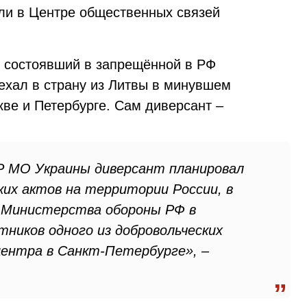
ли в Центре общественных связей
, состоявший в запрещённой в РФ
иехал в страну из Литвы в минувшем
кве и Петербурге. Сам диверсант –
Р МО Украины диверсант планировал
их актов на территории России, в
 Министерства обороны РФ в
тников одного из добровольческих
центра в Санкт-Петербурге», –