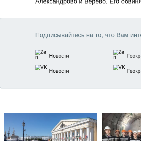
Александрово и Верево. Его обвин
Подписывайтесь на то, что Вам инт
Новости
Геокр
Новости
Геокр