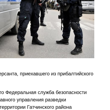
ерсанта, приехавшего из прибалтийского
 что Федеральная служба безопасности
лавного управления разведки
ерритории Гатчинского района