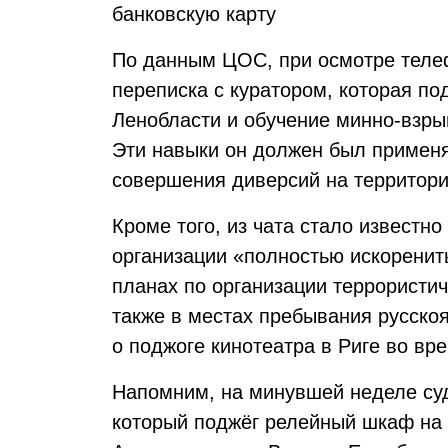
банковскую карту
По данным ЦОС, при осмотре теле
переписка с куратором, которая по
Ленобласти и обучение минно-взры
Эти навыки он должен был применя
совершения диверсий на территори
Кроме того, из чата стало известн
организации «полностью искоренить
планах по организации террористич
также в местах пребывания русскоя
о поджоге кинотеатра в Риге во вр
Напомним, на минувшей неделе су
который поджёг релейный шкаф на