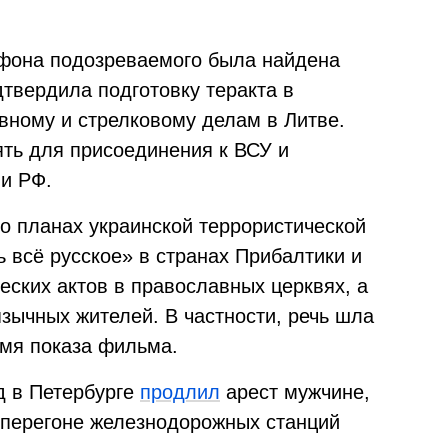
фона подозреваемого была найдена
дтвердила подготовку теракта в
вному и стрелковому делам в Литве.
ть для присоединения к ВСУ и
и РФ.
о о планах украинской террористической
 всё русское» в странах Прибалтики и
еских актов в православных церквях, а
зычных жителей. В частности, речь шла
емя показа фильма.
д в Петербурге
продлил
арест мужчине,
 перегоне железнодорожных станций