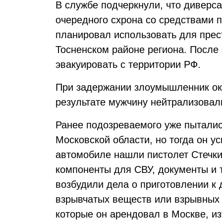
В службе подчеркнули, что диверс
очередного схрона со средствами 
планировал использовать для прес
Тосненском районе региона. После
эвакуировать с территории РФ.
При задержании злоумышленник ок
результате мужчину нейтрализовал
Ранее подозреваемого уже пыталис
Московской области, но тогда он у
автомобиле нашли пистолет Стечкин
компоненты для СВУ, документы и
возбудили дела о приготовлении к 
взрывчатых веществ или взрывных у
которые он арендовал в Москве, и