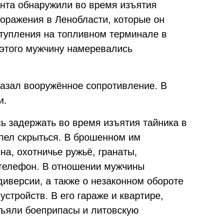
анта обнаружили во время изъятия
поражения в Ленобласти, которые он
тупления на топливном терминале в
 этого мужчину намеревались
азал вооружённое сопротивление. В
и.
ь задержать во время изъятия тайника в
спел скрыться. В брошенном им
а, охотничье ружьё, гранаты,
 телефон. В отношении мужчины
диверсии, а также о незаконном обороте
стройств. В его гараже и квартире,
зъяли боеприпасы и литовскую