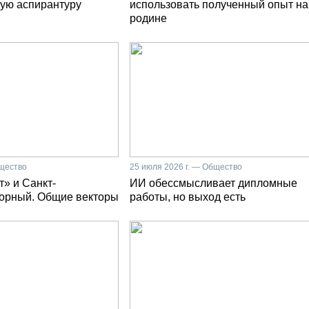
ую аспирантуру
использовать полученный опыт на
родине
бщество
25 июля 2026 г. — Общество
» и Санкт-
ИИ обессмысливает дипломные
Горный. Общие векторы
работы, но выход есть