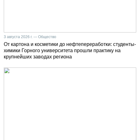
3 августа 2026 г. — Общество
От картона и косметики до нефтепереработки: студенты-
химики Горного университета прошли практику на
крупнейших заводах региона