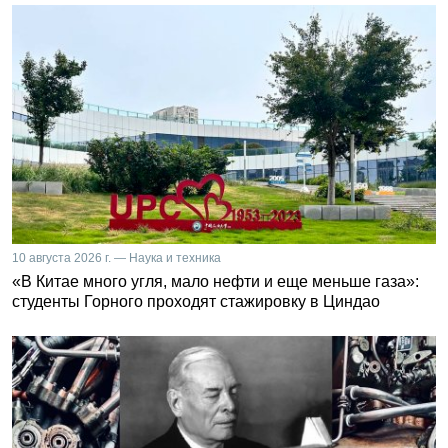
10 августа 2026 г. — Наука и техника
«В Китае много угля, мало нефти и еще меньше газа»:
студенты Горного проходят стажировку в Циндао