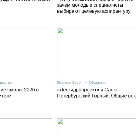
зачем молодые специалисты
выбирают целевую аспирантуру
бщество
26 июля 2026 г. — Общество
ние школы-2026 в
«Ленгидропроект» и Санкт-
итете
Петербургский Горный. Общие ве