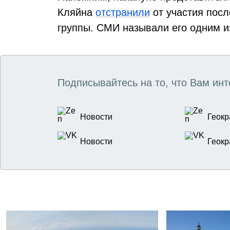
Кляйна
отстранили
от участия посл
группы. СМИ называли его одним и
Подписывайтесь на то, что Вам инт
Новости
Геокр
Новости
Геокр