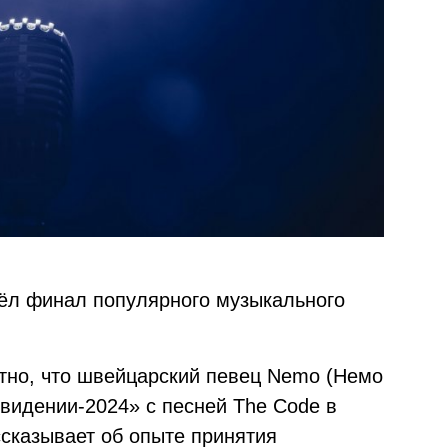
ёл финал популярного музыкального
стно, что швейцарский певец Nemo (Немо
видении-2024» с песней The Code в
сказывает об опыте принятия