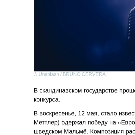
© Unsplash / BRUNO CERVERA
В скандинавском государстве прош
конкурса.
В воскресенье, 12 мая, стало изве
Меттлер) одержал победу на «Евро
шведском Мальмё. Композиция рас