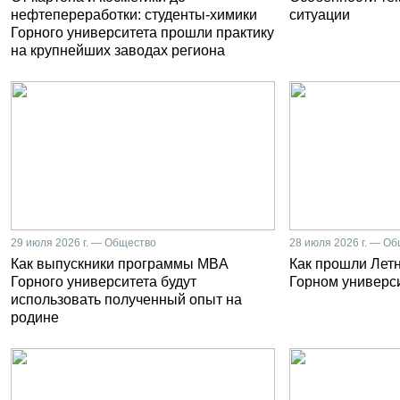
нефтепереработки: студенты-химики
ситуации
Горного университета прошли практику
на крупнейших заводах региона
29 июля 2026 г. — Общество
28 июля 2026 г. — О
Как выпускники программы MBA
Как прошли Лет
Горного университета будут
Горном универс
использовать полученный опыт на
родине